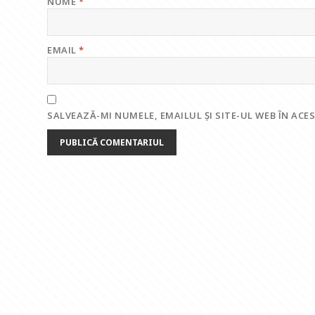
NUME
*
EMAIL
*
SALVEAZĂ-MI NUMELE, EMAILUL ȘI SITE-UL WEB ÎN AC