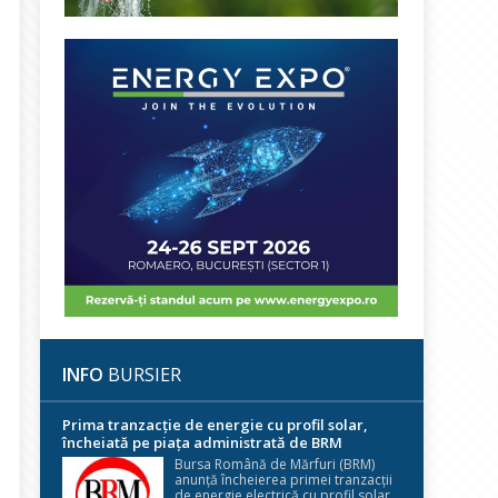
INFO
BURSIER
Prima tranzacție de energie cu profil solar,
încheiată pe piața administrată de BRM
Bursa Română de Mărfuri (BRM)
anunță încheierea primei tranzacții
de energie electrică cu profil solar