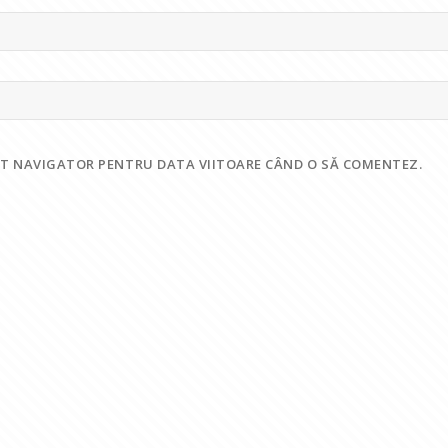
EST NAVIGATOR PENTRU DATA VIITOARE CÂND O SĂ COMENTEZ.