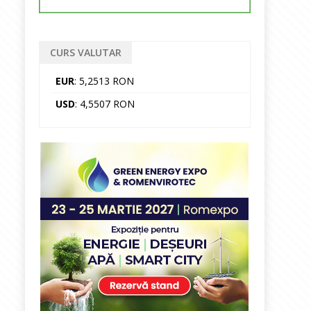
CURS VALUTAR
EUR
: 5,2513 RON
USD
: 4,5507 RON