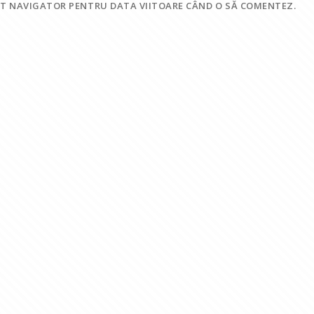
EST NAVIGATOR PENTRU DATA VIITOARE CÂND O SĂ COMENTEZ.