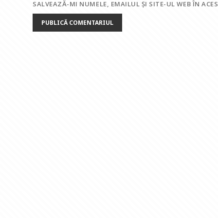
SALVEAZĂ-MI NUMELE, EMAILUL ȘI SITE-UL WEB ÎN AC