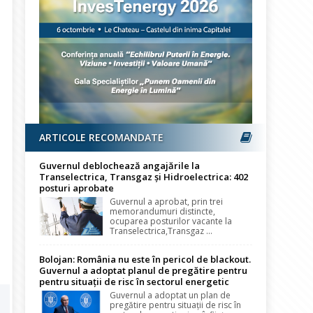
ARTICOLE RECOMANDATE
Guvernul deblochează angajările la
Transelectrica, Transgaz și Hidroelectrica: 402
posturi aprobate
Guvernul a aprobat, prin trei
memorandumuri distincte,
ocuparea posturilor vacante la
Transelectrica,Transgaz ...
Bolojan: România nu este în pericol de blackout.
Guvernul a adoptat planul de pregătire pentru
pentru situații de risc în sectorul energetic
Guvernul a adoptat un plan de
pregătire pentru situații de risc în