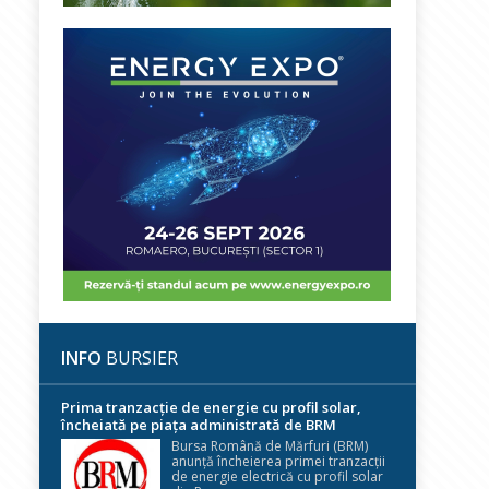
INFO
BURSIER
Prima tranzacție de energie cu profil solar,
încheiată pe piața administrată de BRM
Bursa Română de Mărfuri (BRM)
anunță încheierea primei tranzacții
de energie electrică cu profil solar