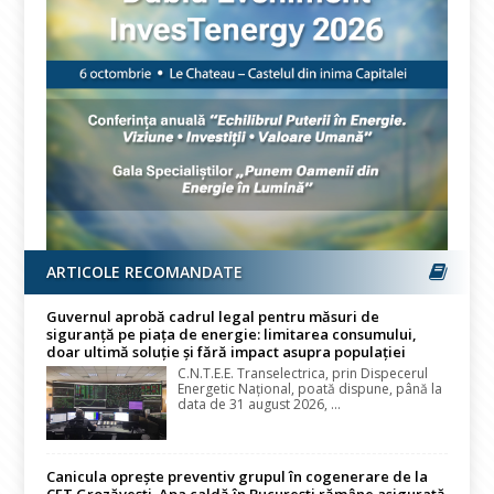
ARTICOLE RECOMANDATE
Guvernul aprobă cadrul legal pentru măsuri de
siguranță pe piața de energie: limitarea consumului,
doar ultimă soluție și fără impact asupra populației
C.N.T.E.E. Transelectrica, prin Dispecerul
Energetic Național, poată dispune, până la
data de 31 august 2026, ...
Canicula oprește preventiv grupul în cogenerare de la