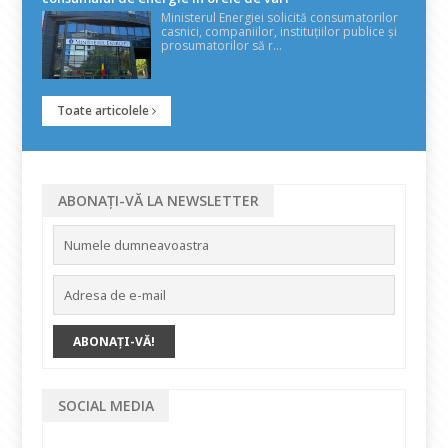
Ministerul Energiei solicită consumatorilor
casnici, companiilor, instituțiilor publice și
prosumatorilor să r...
Toate articolele
ABONAȚI-VĂ LA NEWSLETTER
SOCIAL MEDIA