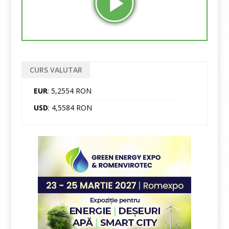
CURS VALUTAR
EUR
: 5,2554 RON
USD
: 4,5584 RON