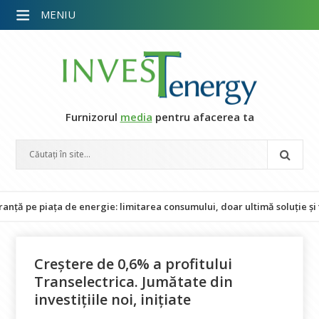
MENIU
Furnizorul
media
pentru afacerea ta
e piața de energie: limitarea consumului, doar ultimă soluție și fără 
Creștere de 0,6% a profitului
Transelectrica. Jumătate din
investițiile noi, inițiate