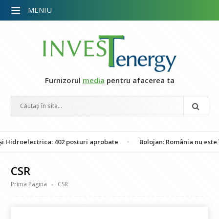
MENIU
Furnizorul
media
pentru afacerea ta
ctrica: 402 posturi aprobate
Bolojan: România nu este în pericol 
CSR
Prima Pagina
CSR