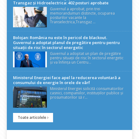
Transgaz și Hidroelectrica: 402 posturi aprobate
Guvernul a aprobat, prin trei
memorandumuri distincte, ocuparea
posturilor vacante la
Transelectrica,Transgaz ...
Bolojan: România nu este în pericol de blackout.
Guvernul a adoptat planul de pregătire pentru pentru
situații de risc în sectorul energetic
Guvernul a adoptat un plan de pregătire
pentru situații de risc în sectorul energetic
și va înființa un Centru...
Ministerul Energiei face apel la reducerea voluntară a
consumului de energie în orele de vârf
Ministerul Energiei solicită consumatorilor
casnici, companiilor, instituțiilor publice și
prosumatorilor să r...
Toate articolele