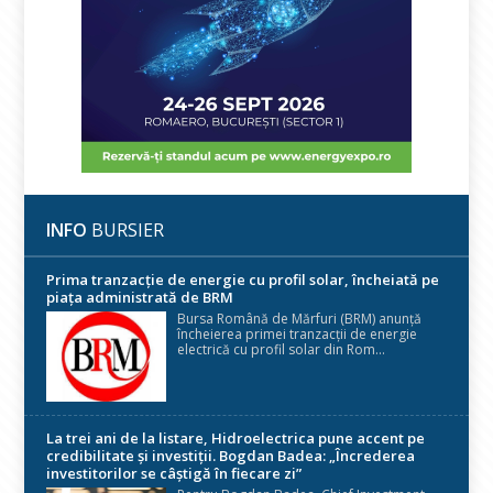
INFO
BURSIER
Prima tranzacție de energie cu profil solar, încheiată pe
piața administrată de BRM
Bursa Română de Mărfuri (BRM) anunță
încheierea primei tranzacții de energie
electrică cu profil solar din Rom...
La trei ani de la listare, Hidroelectrica pune accent pe
credibilitate și investiții. Bogdan Badea: „Încrederea
investitorilor se câștigă în fiecare zi”