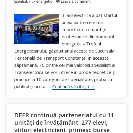
pe
Esential
,
Flux energetic
Leave a comment
Transelectrica a dat startul
uneia dintre cele mai
importante competiții
profesionale din domeniul
energetic – Trofeul
Energeticianului, găzduit anul acesta de Sucursala
Teritorială de Transport Constanța. În această
săptămână, 70 dintre cei mai valoroși specialiști ai
Transelectrica se vor întrece în probe teoretice și
practice la 10 categorii de specialitate, proba cu
Trofeul Energeticianul
publicul și proba …
Continuă să citești
DEER continuă parteneriatul cu 11
unități de învățământ: 277 elevi,
viitori electricieni, primesc burse