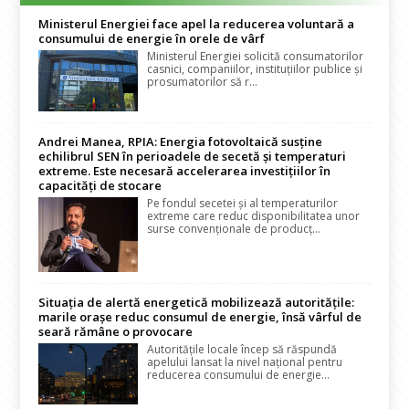
Ministerul Energiei face apel la reducerea voluntară a
consumului de energie în orele de vârf
Ministerul Energiei solicită consumatorilor
casnici, companiilor, instituțiilor publice și
prosumatorilor să r...
Andrei Manea, RPIA: Energia fotovoltaică susține
echilibrul SEN în perioadele de secetă și temperaturi
extreme. Este necesară accelerarea investițiilor în
capacități de stocare
Pe fondul secetei și al temperaturilor
extreme care reduc disponibilitatea unor
surse convenționale de producț...
Situația de alertă energetică mobilizează autoritățile:
marile orașe reduc consumul de energie, însă vârful de
seară rămâne o provocare
Autoritățile locale încep să răspundă
apelului lansat la nivel național pentru
reducerea consumului de energie...