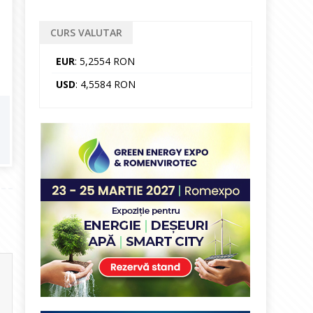
CURS VALUTAR
EUR
: 5,2554 RON
USD
: 4,5584 RON