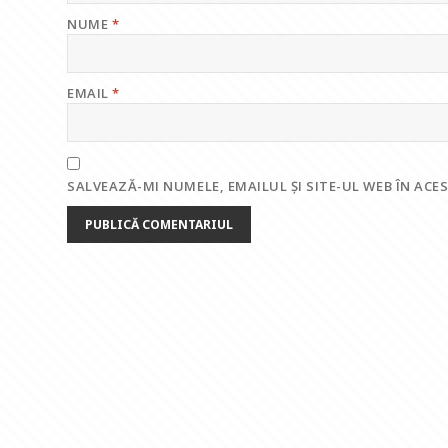
NUME
*
EMAIL
*
SALVEAZĂ-MI NUMELE, EMAILUL ȘI SITE-UL WEB ÎN AC