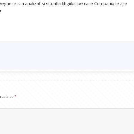
ghere s-a analizat și situația litigiilor pe care Compania le are
r.
arcate cu
*