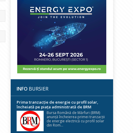
INFO
BURSIER
Prima tranzacție de energie cu profil solar,
încheiată pe piața administrată de BRM
Bursa Română de Mărfuri (BRM)
anunță încheierea primei tranzacții
de energie electrică cu profil solar
din Rom...