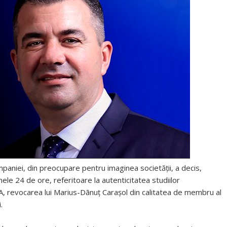
aniei, din preocupare pentru imaginea societății, a decis,
mele 24 de ore, referitoare la autenticitatea studiilor
A, revocarea lui Marius-Dãnuț Carașol din calitatea de membru al
.