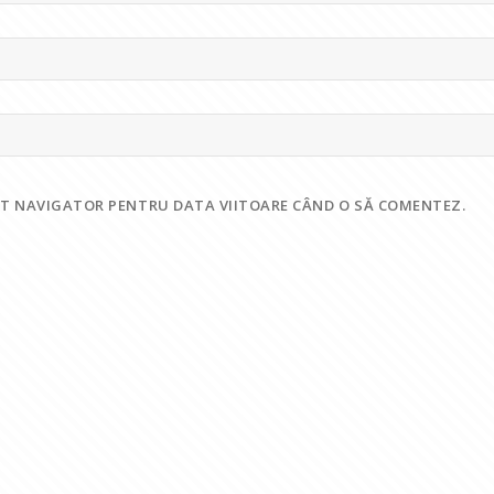
EST NAVIGATOR PENTRU DATA VIITOARE CÂND O SĂ COMENTEZ.