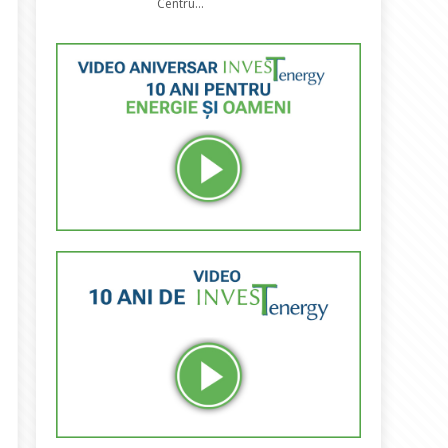
Centru...