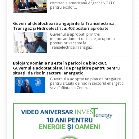
compania americană Argent LNG LLC
pentru explor...
Guvernul deblochează angajările la Transelectrica,
Transgaz și Hidroelectrica: 402 posturi aprobate
Guvernul a aprobat, prin trei
memorandumuri distincte, ocuparea
posturilor vacante la
Transelectrica,Transgaz ...
Bolojan: România nu este în pericol de blackout.
Guvernul a adoptat planul de pregătire pentru pentru
situații de risc în sectorul energetic
Guvernul a adoptat un plan de pregătire
pentru situații de risc în sectorul energetic
și va înființa un Centru...