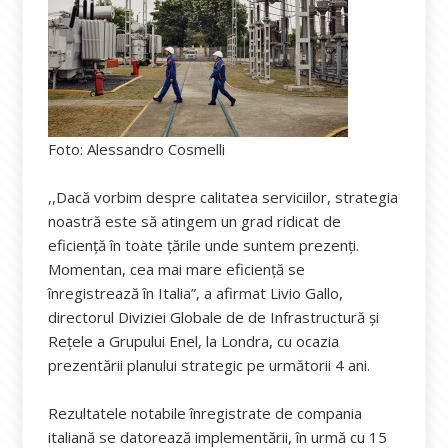
Foto: Alessandro Cosmelli
,,Dacă vorbim despre calitatea serviciilor, strategia
noastră este să atingem un grad ridicat de
eficienţă în toate ţările unde suntem prezenţi.
Momentan, cea mai mare eficienţă se
înregistrează în Italia”, a afirmat Livio Gallo,
directorul Diviziei Globale de de Infrastructură şi
Reţele a Grupului Enel, la Londra, cu ocazia
prezentării planului strategic pe următorii 4 ani.
Rezultatele notabile înregistrate de compania
italiană se datorează implementării, în urmă cu 15