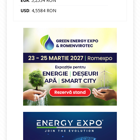
EUR
: 5,2554 RON
USD
: 4,5584 RON