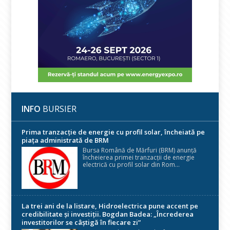
INFO
BURSIER
Prima tranzacție de energie cu profil solar, încheiată pe
piața administrată de BRM
Bursa Română de Mărfuri (BRM) anunță
încheierea primei tranzacții de energie
electrică cu profil solar din Rom...
La trei ani de la listare, Hidroelectrica pune accent pe
credibilitate și investiții. Bogdan Badea: „Încrederea
investitorilor se câștigă în fiecare zi”