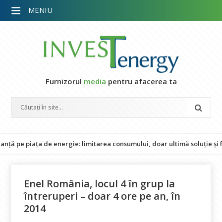
MENIU
Furnizorul
media
pentru afacerea ta
 piața de energie: limitarea consumului, doar ultimă soluție și fără i
Enel România, locul 4 în grup la
întreruperi – doar 4 ore pe an, în
2014