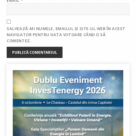
EMAIL
*
SALVEAZĂ-MI NUMELE, EMAILUL ȘI SITE-UL WEB ÎN ACEST
NAVIGATOR PENTRU DATA VIITOARE CÂND O SĂ
COMENTEZ.