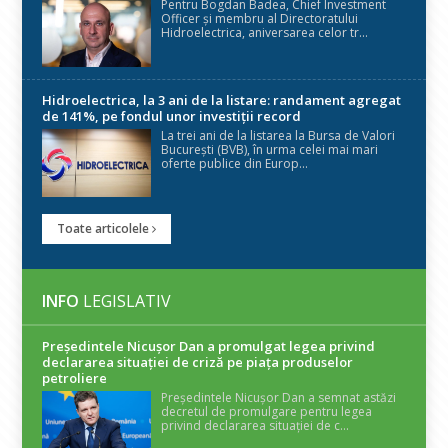
Pentru Bogdan Badea, Chief Investment
Officer și membru al Directoratului
Hidroelectrica, aniversarea celor tr...
Hidroelectrica, la 3 ani de la listare: randament agregat
de 141%, pe fondul unor investiții record
La trei ani de la listarea la Bursa de Valori
București (BVB), în urma celei mai mari
oferte publice din Europ...
Toate articolele
INFO
LEGISLATIV
Președintele Nicuşor Dan a promulgat legea privind
declararea situaţiei de criză pe piaţa produselor
petroliere
Președintele Nicușor Dan a semnat astăzi
decretul de promulgare pentru legea
privind declararea situației de c...