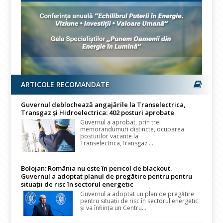
ARTICOLE RECOMANDATE
Guvernul deblochează angajările la Transelectrica,
Transgaz și Hidroelectrica: 402 posturi aprobate
Guvernul a aprobat, prin trei
memorandumuri distincte, ocuparea
posturilor vacante la
Transelectrica,Transgaz ...
Bolojan: România nu este în pericol de blackout.
Guvernul a adoptat planul de pregătire pentru pentru
situații de risc în sectorul energetic
Guvernul a adoptat un plan de pregătire
pentru situații de risc în sectorul energetic
și va înființa un Centru...