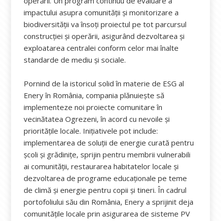
operării. Un program continuu de evaluare a
impactului asupra comunității și monitorizare a
biodiversității va însoți proiectul pe tot parcursul
construcției și operării, asigurând dezvoltarea și
exploatarea centralei conform celor mai înalte
standarde de mediu și sociale.
Pornind de la istoricul solid în materie de ESG al
Enery în România, compania plănuiește să
implementeze noi proiecte comunitare în
vecinătatea Ogrezeni, în acord cu nevoile și
prioritățile locale. Inițiativele pot include:
implementarea de soluții de energie curată pentru
școli și grădinițe, sprijin pentru membrii vulnerabili
ai comunității, restaurarea habitatelor locale și
dezvoltarea de programe educaționale pe teme
de climă și energie pentru copii și tineri. În cadrul
portofoliului său din România, Enery a sprijinit deja
comunitățile locale prin asigurarea de sisteme PV