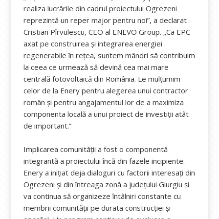
realiza lucrările din cadrul proiectului Ogrezeni
reprezintă un reper major pentru noi”, a declarat
Cristian Pîrvulescu, CEO al ENEVO Group. „Ca EPC
axat pe construirea și integrarea energiei
regenerabile în rețea, suntem mândri să contribuim
la ceea ce urmează să devină cea mai mare
centrală fotovoltaică din România. Le mulțumim
celor de la Enery pentru alegerea unui contractor
român și pentru angajamentul lor de a maximiza
componenta locală a unui proiect de investiții atât
de important.”
Implicarea comunității a fost o componentă
integrantă a proiectului încă din fazele incipiente.
Enery a inițiat deja dialoguri cu factorii interesați din
Ogrezeni și din întreaga zonă a județului Giurgiu și
va continua să organizeze întâlniri constante cu
membrii comunității pe durata construcției și