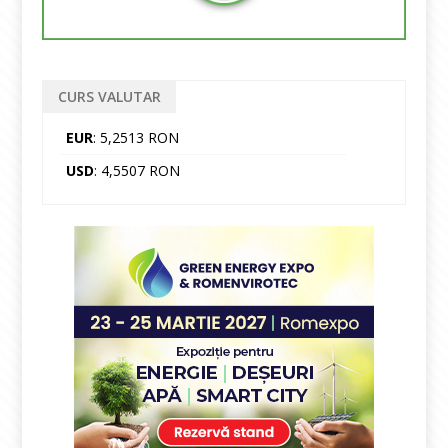
CURS VALUTAR
EUR
: 5,2513 RON
USD
: 4,5507 RON