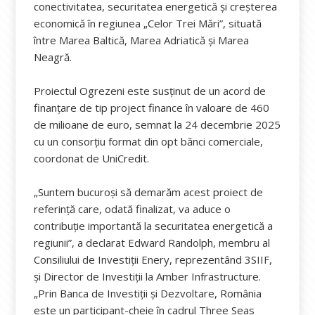
conectivitatea, securitatea energetică și creșterea
economică în regiunea „Celor Trei Mări”, situată
între Marea Baltică, Marea Adriatică și Marea
Neagră.
Proiectul Ogrezeni este susținut de un acord de
finanțare de tip project finance în valoare de 460
de milioane de euro, semnat la 24 decembrie 2025
cu un consorțiu format din opt bănci comerciale,
coordonat de UniCredit.
„Suntem bucuroși să demarăm acest proiect de
referință care, odată finalizat, va aduce o
contribuție importantă la securitatea energetică a
regiunii”, a declarat Edward Randolph, membru al
Consiliului de Investiții Enery, reprezentând 3SIIF,
și Director de Investiții la Amber Infrastructure.
„Prin Banca de Investiții și Dezvoltare, România
este un participant-cheie în cadrul Three Seas