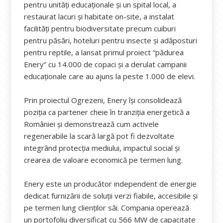
pentru unități educaționale și un spital local, a
restaurat lacuri și habitate on-site, a instalat
facilități pentru biodiversitate precum cuiburi
pentru păsări, hoteluri pentru insecte și adăposturi
pentru reptile, a lansat primul proiect “pădurea
Enery” cu 14.000 de copaci și a derulat campanii
educaționale care au ajuns la peste 1.000 de elevi.
Prin proiectul Ogrezeni, Enery își consolidează
poziția ca partener cheie în tranziția energetică a
României și demonstrează cum activele
regenerabile la scară largă pot fi dezvoltate
integrând protecția mediului, impactul social și
crearea de valoare economică pe termen lung.
Enery este un producător independent de energie
dedicat furnizării de soluții verzi fiabile, accesibile și
pe termen lung clienților săi. Compania operează
un portofoliu diversificat cu 566 MW de capacitate