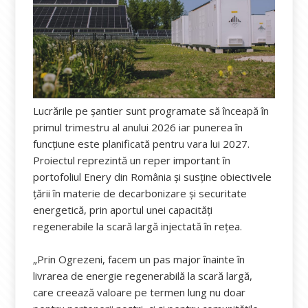
Lucrările pe șantier sunt programate să înceapă în
primul trimestru al anului 2026 iar punerea în
funcțiune este planificată pentru vara lui 2027.
Proiectul reprezintă un reper important în
portofoliul Enery din România și susține obiectivele
țării în materie de decarbonizare și securitate
energetică, prin aportul unei capacități
regenerabile la scară largă injectată în rețea.
„Prin Ogrezeni, facem un pas major înainte în
livrarea de energie regenerabilă la scară largă,
care creează valoare pe termen lung nu doar