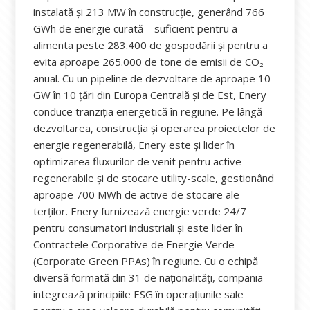
instalată și 213 MW în construcție, generând 766
GWh de energie curată – suficient pentru a
alimenta peste 283.400 de gospodării și pentru a
evita aproape 265.000 de tone de emisii de CO₂
anual. Cu un pipeline de dezvoltare de aproape 10
GW în 10 țări din Europa Centrală și de Est, Enery
conduce tranziția energetică în regiune. Pe lângă
dezvoltarea, construcția și operarea proiectelor de
energie regenerabilă, Enery este și lider în
optimizarea fluxurilor de venit pentru active
regenerabile și de stocare utility-scale, gestionând
aproape 700 MWh de active de stocare ale
terților. Enery furnizează energie verde 24/7
pentru consumatori industriali și este lider în
Contractele Corporative de Energie Verde
(Corporate Green PPAs) în regiune. Cu o echipă
diversă formată din 31 de naționalități, compania
integrează principiile ESG în operațiunile sale