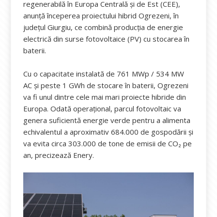
regenerabilă în Europa Centrală și de Est (CEE),
anunță începerea proiectului hibrid Ogrezeni, în
județul Giurgiu, ce combină producția de energie
electrică din surse fotovoltaice (PV) cu stocarea în
baterii.
Cu o capacitate instalată de 761 MWp / 534 MW
AC și peste 1 GWh de stocare în baterii, Ogrezeni
va fi unul dintre cele mai mari proiecte hibride din
Europa. Odată operațional, parcul fotovoltaic va
genera suficientă energie verde pentru a alimenta
echivalentul a aproximativ 684.000 de gospodării și
va evita circa 303.000 de tone de emisii de CO₂ pe
an, precizează Enery.