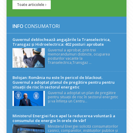
Toate articolele
INFO
CONSUMATORI
Guvernul deblochează angajările la Transelectrica,
Transgaz și Hidroelectrica: 402 posturi aprobate
Guvernul a aprobat, prin trei
memorandumuri distincte, ocuparea
posturilor vacante la
Transelectrica,Transgaz ...
Bolojan: România nu este în pericol de blackout.
Guvernul a adoptat planul de pregătire pentru pentru
situații de risc în sectorul energetic
Guvernul a adoptat un plan de pregătire
pentru situații de risc în sectorul energetic
și va înființa un Centru...
Ministerul Energiei face apel la reducerea voluntară a
consumului de energie în orele de vârf
Ministerul Energiei solicită consumatorilor
casnici, companiilor, instituțiilor publice și