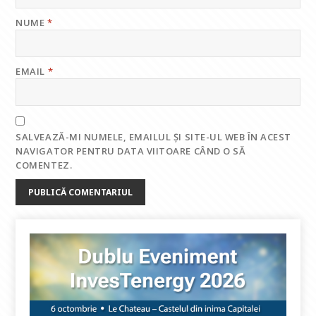
NUME
*
EMAIL
*
SALVEAZĂ-MI NUMELE, EMAILUL ȘI SITE-UL WEB ÎN ACEST
NAVIGATOR PENTRU DATA VIITOARE CÂND O SĂ
COMENTEZ.