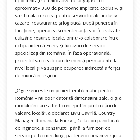
oportunități semnificative de angajare, cu
aproximativ 350 de persoane implicate exclusiv, și
va stimula cererea pentru servicii locale, inclusiv
cazare, restaurante și logistică. După punerea în
funcțiune, operarea și mentenanța vor fi realizate
utilizând resurse locale, printr-o colaborare între
echipa internă Enery și furnizori de servicii
specializați din România. În faza operațională,
proiectul va crea locuri de muncă permanente la
nivel local și va susține ocuparea indirectă a forței
de muncă în regiune.
„Ogrezeni este un proiect emblematic pentru
România – nu doar datorită dimensiunii sale, ci și a
modului în care a fost conceput în jurul creării de
valoare locală”, a declarat Liviu Gavrilă, Country
Manager România la Enery. „De la companii locale
de inginerie și construcții, până la furnizori de
servicii pe termen lung, partenerii români vor juca