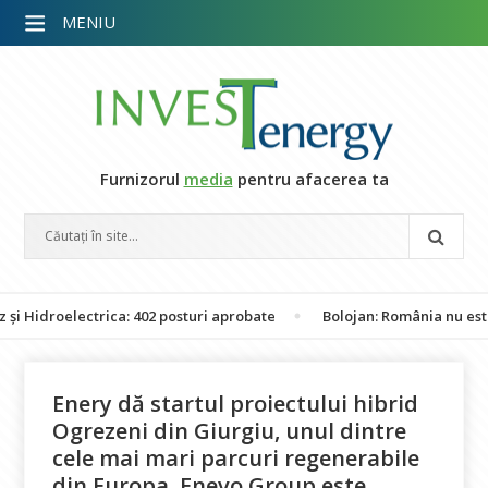
MENIU
Furnizorul
media
pentru afacerea ta
electrica: 402 posturi aprobate
Bolojan: România nu este în peric
Enery dă startul proiectului hibrid
Ogrezeni din Giurgiu, unul dintre
cele mai mari parcuri regenerabile
din Europa. Enevo Group este