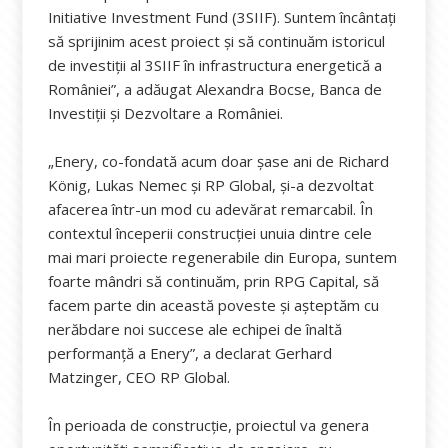
Initiative Investment Fund (3SIIF). Suntem încântați
să sprijinim acest proiect și să continuăm istoricul
de investiții al 3SIIF în infrastructura energetică a
României”, a adăugat Alexandra Bocse, Banca de
Investiții și Dezvoltare a României.
„Enery, co-fondată acum doar șase ani de Richard
König, Lukas Nemec și RP Global, și-a dezvoltat
afacerea într-un mod cu adevărat remarcabil. În
contextul începerii construcției unuia dintre cele
mai mari proiecte regenerabile din Europa, suntem
foarte mândri să continuăm, prin RPG Capital, să
facem parte din această poveste și așteptăm cu
nerăbdare noi succese ale echipei de înaltă
performanță a Enery”, a declarat Gerhard
Matzinger, CEO RP Global.
În perioada de construcție, proiectul va genera