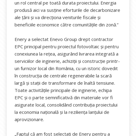
un rol central pe toată durata proiectului. Energia
produsă aici va susține eforturile de decarbonizare
ale țării și va direcționa veniturile fiscale și
beneficiile economice către comunitățile din zonă.”
Enery a selectat Enevo Group drept contractor
EPC principal pentru proiectul fotovoltaic și pentru
conexiunea la rețea, asigurând livrarea integrată a
serviciilor de inginerie, achiziții și construcție printr-
un furnizor local din România, cu un istoric dovedit
în construcția de centrale regenerabile la scară
largă și stații de transformare de înaltă tensiune.
Toate activitățile principale de inginerie, echipa
EPC și o parte semnificativă din materiale vor fi
asigurate local, consolidând contribuția proiectului
la economia națională și la reziliența lanțului de
aprovizionare.
„Faptul că am fost selectați de Enery pentru a