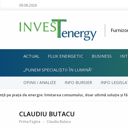
09.08.2026
Furnizo
ACTUAL
FLUX ENERGETIC
BUSINESS
INT
„PUNEM SPECIALIȘTII ÎN LUMINĂ”
OPINII / ANALIZE
INFO BURSIER
INFO LEGISLA
 de energie: limitarea consumului, doar ultimă soluție și fără impact 
CLAUDIU BUTACU
Prima Pagina
Claudiu Butacu