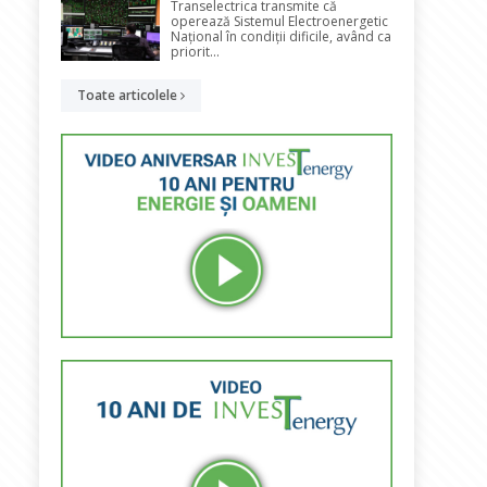
Transelectrica transmite că
operează Sistemul Electroenergetic
Național în condiții dificile, având ca
priorit...
Toate articolele