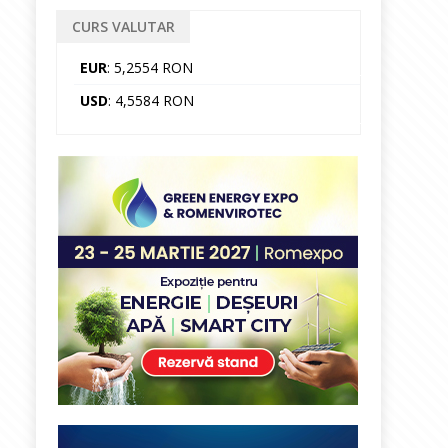
CURS VALUTAR
EUR
: 5,2554 RON
USD
: 4,5584 RON