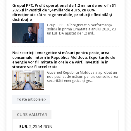
Grupul PPC: Profit operațional de 1,2 miliarde euro în S1
2026 și investiții de 1,4 miliarde euro, cu 86%
direcționate către regenerabile, producție flexibilă și
distribuție
Grupul PPC a înregistrat o performanță
solidă în prima jumătate a anului 2026, cu
un EBITDA ajustat de 1,2 mil...
Noi restricții energetice și măsuri pentru protejarea
consumului intern în Republica Moldova. Exporturile de
energie vor fi limitate în orele de vârf, investițiile în
stocare vor fi accelerate
Guvernul Republicii Moldova a aprobat un
nou pachet de măsuri pentru consolidarea
securității energetice și ge...
Toate articolele
CURS VALUTAR
EUR
: 5,2554 RON