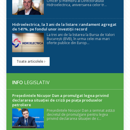
Officer și membru al Directoratului
Hidroelectrica, aniversarea celor tr...
Hidroelectrica, la 3 ani de la listare: randament agregat
de 141%, pe fondul unor investiții record
La trei ani de la listarea la Bursa de Valori
București (BVB), în urma celei mai mari
oferte publice din Europ...
Toate articolele
INFO
LEGISLATIV
Președintele Nicuşor Dan a promulgat legea privind
declararea situaţiei de criză pe piaţa produselor
petroliere
Președintele Nicușor Dan a semnat astăzi
decretul de promulgare pentru legea
privind declararea situației de c...