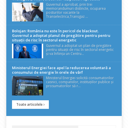
Guvernul a aprobat, prin trei
memorandumuri distincte, ocuparea
posturilor vacante la
Transelectrica,Transgaz ...
Bolojan: România nu este în pericol de blackout.
Guvernul a adoptat planul de pregătire pentru pentru
situații de risc în sectorul energetic
Guvernul a adoptat un plan de pregătire
pentru situații de risc în sectorul energetic
și va înființa un Centru...
Ministerul Energiei face apel la reducerea voluntară a
consumului de energie în orele de vârf
Ministerul Energiei solicită consumatorilor
casnici, companiilor, instituțiilor publice și
prosumatorilor să r...
Toate articolele