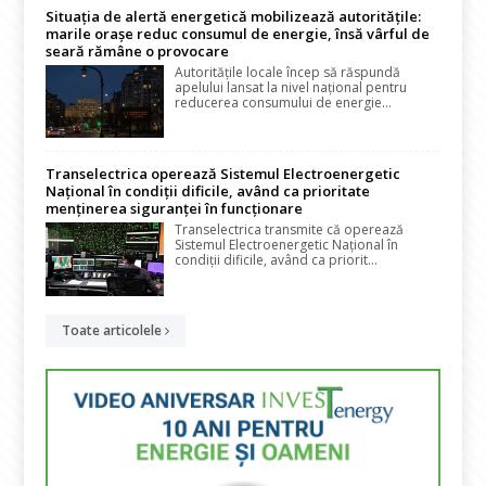
Situația de alertă energetică mobilizează autoritățile:
marile orașe reduc consumul de energie, însă vârful de
seară rămâne o provocare
Autoritățile locale încep să răspundă
apelului lansat la nivel național pentru
reducerea consumului de energie...
Transelectrica operează Sistemul Electroenergetic
Național în condiții dificile, având ca prioritate
menținerea siguranței în funcționare
Transelectrica transmite că operează
Sistemul Electroenergetic Național în
condiții dificile, având ca priorit...
Toate articolele