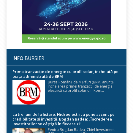
INFO
BURSIER
Prima tranzacție de energie cu profil solar, încheiată pe
piața administrată de BRM
Bursa Română de Mărfuri (BRM) anunță
încheierea primei tranzacții de energie
electrică cu profil solar din Rom...
La trei ani de la listare, Hidroelectrica pune accent pe
credibilitate și investiții. Bogdan Badea: „Încrederea
investitorilor se câștigă în fiecare zi”
Pentru Bogdan Badea, Chief Investment