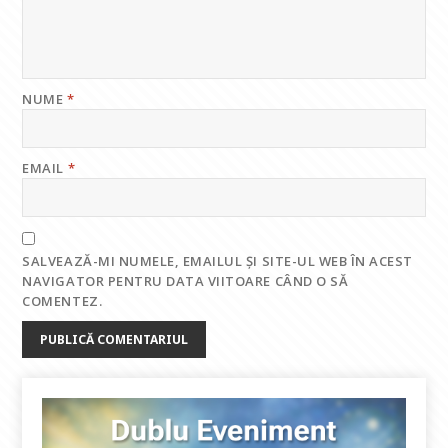
NUME
*
EMAIL
*
SALVEAZĂ-MI NUMELE, EMAILUL ȘI SITE-UL WEB ÎN ACEST
NAVIGATOR PENTRU DATA VIITOARE CÂND O SĂ
COMENTEZ.