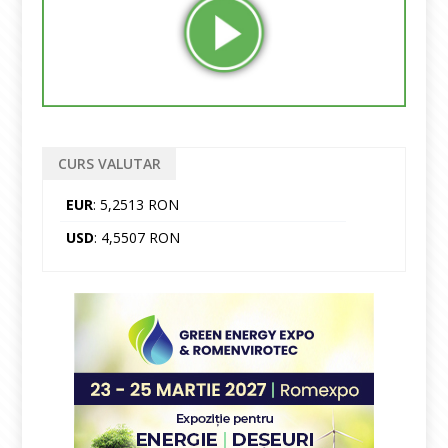
CURS VALUTAR
EUR
: 5,2513 RON
USD
: 4,5507 RON