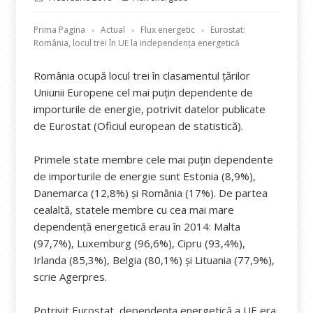
pe
Prima Pagina
Actual
Flux energetic
Eurostat:
România, locul trei în UE la independența energetică
România ocupă locul trei în clasamentul țărilor
Uniunii Europene cel mai puțin dependente de
importurile de energie, potrivit datelor publicate
de Eurostat (Oficiul european de statistică).
Primele state membre cele mai puțin dependente
de importurile de energie sunt Estonia (8,9%),
Danemarca (12,8%) și România (17%). De partea
cealaltă, statele membre cu cea mai mare
dependență energetică erau în 2014: Malta
(97,7%), Luxemburg (96,6%), Cipru (93,4%),
Irlanda (85,3%), Belgia (80,1%) și Lituania (77,9%),
scrie Agerpres.
Potrivit Eurostat, dependența energetică a UE era