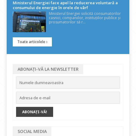
Ministerul Energiei face apel la reducerea voluntară a
consumului de energie în orele de vârf
Ministerul Energiei solicită consumatorilor
casnici, companiilor, instituțiilor publice și
prosumatorilor să r...
Toate articolele
ABONAȚI-VĂ LA NEWSLETTER
SOCIAL MEDIA