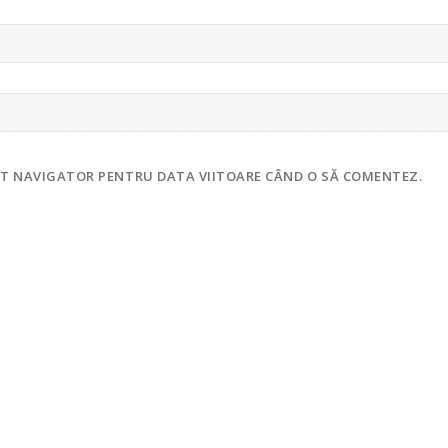
EST NAVIGATOR PENTRU DATA VIITOARE CÂND O SĂ COMENTEZ.