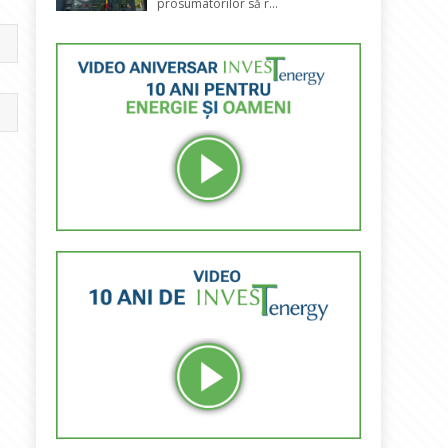
prosumatorilor să r...