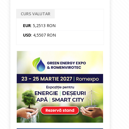
CURS VALUTAR
EUR
: 5,2513 RON
USD
: 4,5507 RON