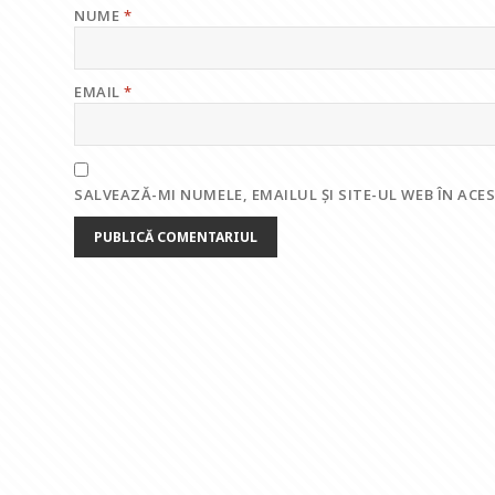
NUME
*
EMAIL
*
SALVEAZĂ-MI NUMELE, EMAILUL ȘI SITE-UL WEB ÎN AC