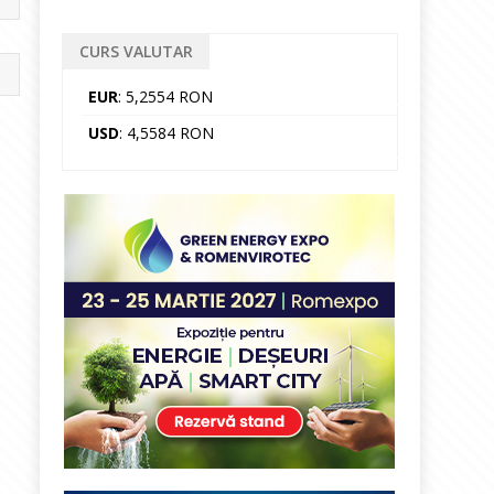
CURS VALUTAR
EUR
: 5,2554 RON
USD
: 4,5584 RON