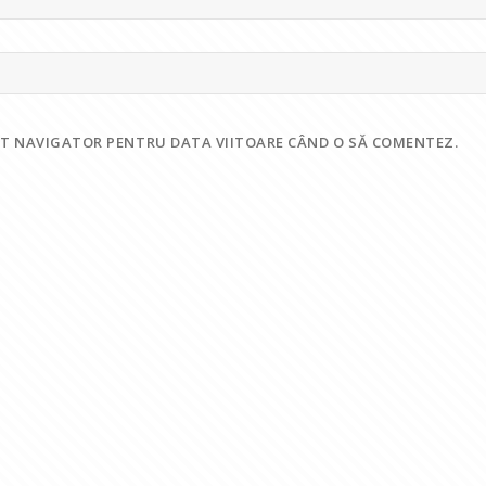
EST NAVIGATOR PENTRU DATA VIITOARE CÂND O SĂ COMENTEZ.