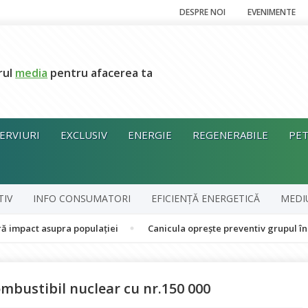
DESPRE NOI
EVENIMENTE
rul
media
pentru afacerea ta
ERVIURI
EXCLUSIV
ENERGIE
REGENERABILE
PET
TIV
INFO CONSUMATORI
EFICIENȚĂ ENERGETICĂ
MEDI
asupra populației
Canicula oprește preventiv grupul în cogenera
ombustibil nuclear cu nr.150 000