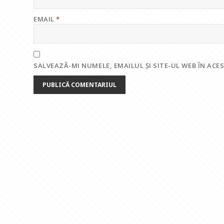
EMAIL
*
SALVEAZĂ-MI NUMELE, EMAILUL ȘI SITE-UL WEB ÎN AC