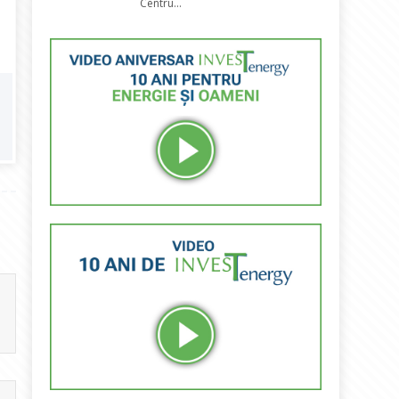
Centru...