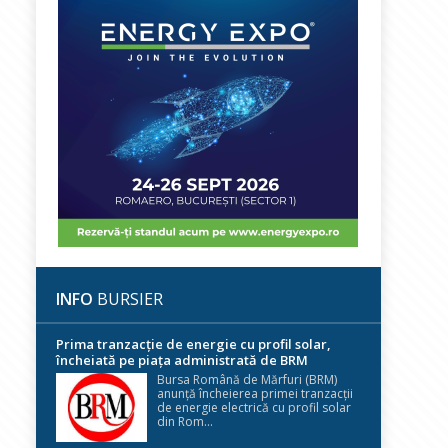
INFO
BURSIER
Prima tranzacție de energie cu profil solar,
încheiată pe piața administrată de BRM
Bursa Română de Mărfuri (BRM)
anunță încheierea primei tranzacții
de energie electrică cu profil solar
din Rom...