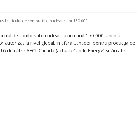
us fasciculul de combustibil nuclear cu nr.150 000
sciculul de combustibil nuclear cu numarul 150 000, anunță
r autorizat la nivel global, în afara Canadei, pentru producția de
U 6 de către AECL Canada (actuala Candu Energy) și Zircatec