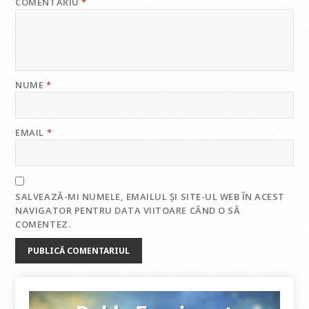
COMENTARIU
*
NUME
*
EMAIL
*
SALVEAZĂ-MI NUMELE, EMAILUL ȘI SITE-UL WEB ÎN ACEST
NAVIGATOR PENTRU DATA VIITOARE CÂND O SĂ
COMENTEZ.