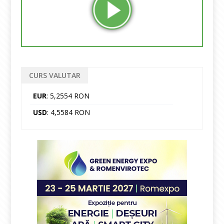
CURS VALUTAR
EUR
: 5,2554 RON
USD
: 4,5584 RON