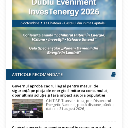
ARTICOLE RECOMANDATE
Guvernul aprobă cadrul legal pentru măsuri de
siguranță pe piața de energie: limitarea consumului,
doar ultimă soluție și fără impact asupra populației
C.N.T.E.E. Transelectrica, prin Dispecerul
Energetic Național, poată dispune, până la
data de 31 august 2026, ...
Canicula oprește preventiv grupul în cogenerare de la