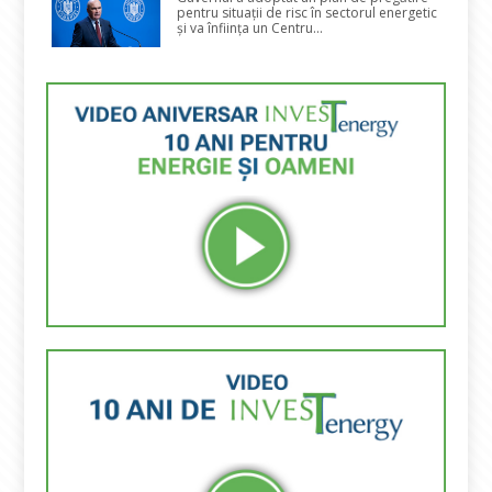
pentru situații de risc în sectorul energetic
și va înființa un Centru...