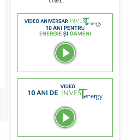
Centru...