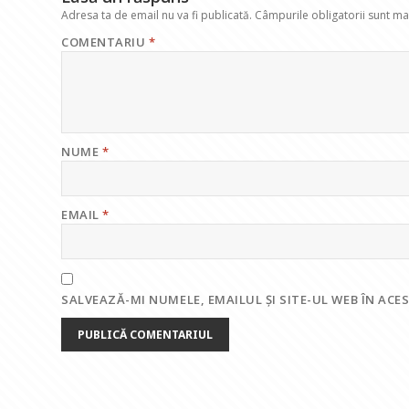
Adresa ta de email nu va fi publicată.
Câmpurile obligatorii sunt m
COMENTARIU
*
NUME
*
EMAIL
*
SALVEAZĂ-MI NUMELE, EMAILUL ȘI SITE-UL WEB ÎN AC