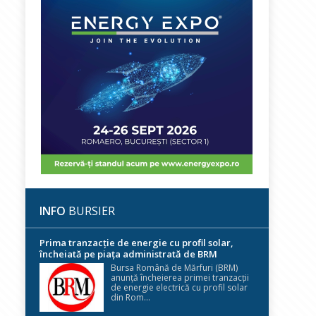
INFO
BURSIER
Prima tranzacție de energie cu profil solar,
încheiată pe piața administrată de BRM
Bursa Română de Mărfuri (BRM)
anunță încheierea primei tranzacții
de energie electrică cu profil solar
din Rom...