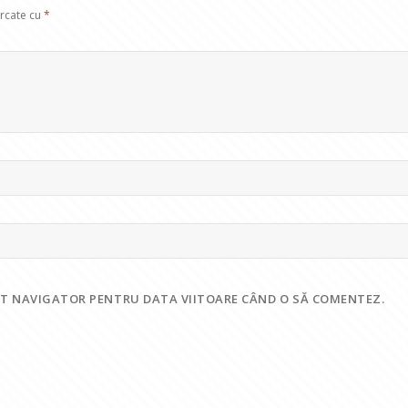
arcate cu
*
EST NAVIGATOR PENTRU DATA VIITOARE CÂND O SĂ COMENTEZ.