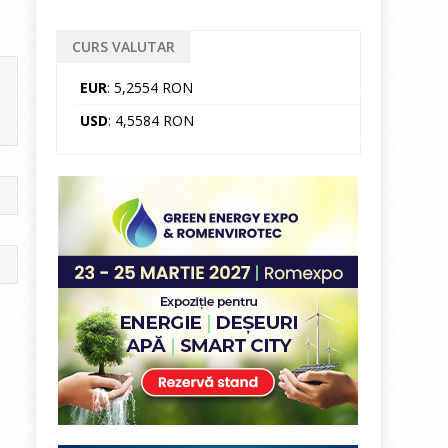
CURS VALUTAR
EUR
: 5,2554 RON
USD
: 4,5584 RON