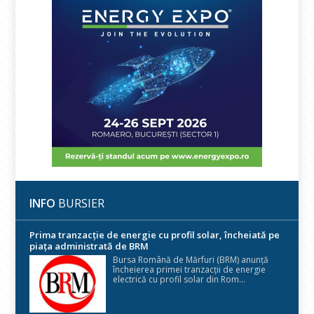
INFO
BURSIER
Prima tranzacție de energie cu profil solar, încheiată pe
piața administrată de BRM
Bursa Română de Mărfuri (BRM) anunță
încheierea primei tranzacții de energie
electrică cu profil solar din Rom...