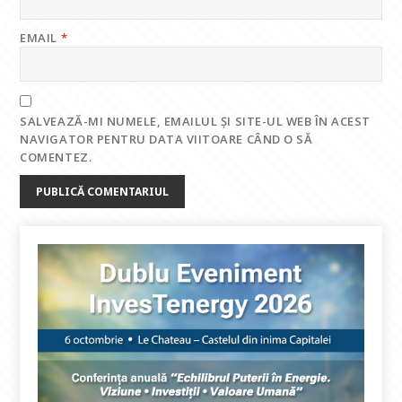
EMAIL
*
SALVEAZĂ-MI NUMELE, EMAILUL ȘI SITE-UL WEB ÎN ACEST
NAVIGATOR PENTRU DATA VIITOARE CÂND O SĂ
COMENTEZ.