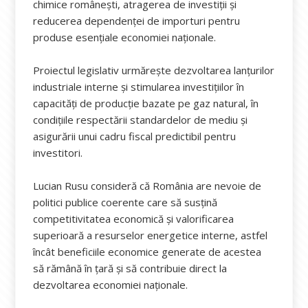
chimice românești, atragerea de investiții și
reducerea dependenței de importuri pentru
produse esențiale economiei naționale.
Proiectul legislativ urmărește dezvoltarea lanțurilor
industriale interne și stimularea investițiilor în
capacități de producție bazate pe gaz natural, în
condițiile respectării standardelor de mediu și
asigurării unui cadru fiscal predictibil pentru
investitori.
Lucian Rusu consideră că România are nevoie de
politici publice coerente care să susțină
competitivitatea economică și valorificarea
superioară a resurselor energetice interne, astfel
încât beneficiile economice generate de acestea
să rămână în țară și să contribuie direct la
dezvoltarea economiei naționale.