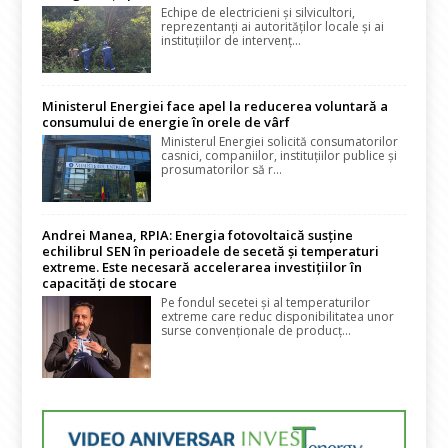
Echipe de electricieni și silvicultori,
reprezentanți ai autorităților locale și ai
instituțiilor de intervenț...
Ministerul Energiei face apel la reducerea voluntară a
consumului de energie în orele de vârf
Ministerul Energiei solicită consumatorilor
casnici, companiilor, instituțiilor publice și
prosumatorilor să r...
Andrei Manea, RPIA: Energia fotovoltaică susține
echilibrul SEN în perioadele de secetă și temperaturi
extreme. Este necesară accelerarea investițiilor în
capacități de stocare
Pe fondul secetei și al temperaturilor
extreme care reduc disponibilitatea unor
surse convenționale de producț...