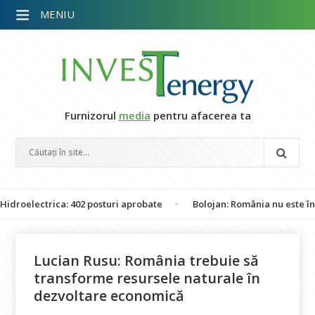
MENIU
Furnizorul
media
pentru afacerea ta
ectrica: 402 posturi aprobate
Bolojan: România nu este în perico
Lucian Rusu: România trebuie să
transforme resursele naturale în
dezvoltare economică