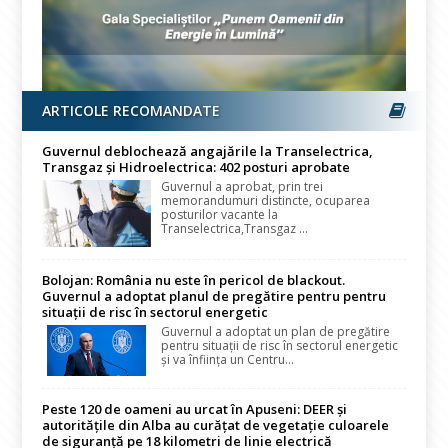
ARTICOLE RECOMANDATE
Guvernul deblochează angajările la Transelectrica,
Transgaz și Hidroelectrica: 402 posturi aprobate
Guvernul a aprobat, prin trei
memorandumuri distincte, ocuparea
posturilor vacante la
Transelectrica,Transgaz ...
Bolojan: România nu este în pericol de blackout.
Guvernul a adoptat planul de pregătire pentru pentru
situații de risc în sectorul energetic
Guvernul a adoptat un plan de pregătire
pentru situații de risc în sectorul energetic
și va înființa un Centru...
Peste 120 de oameni au urcat în Apuseni: DEER și
autoritățile din Alba au curățat de vegetație culoarele
de siguranță pe 18 kilometri de linie electrică