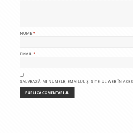
NUME
*
EMAIL
*
SALVEAZĂ-MI NUMELE, EMAILUL ȘI SITE-UL WEB ÎN AC