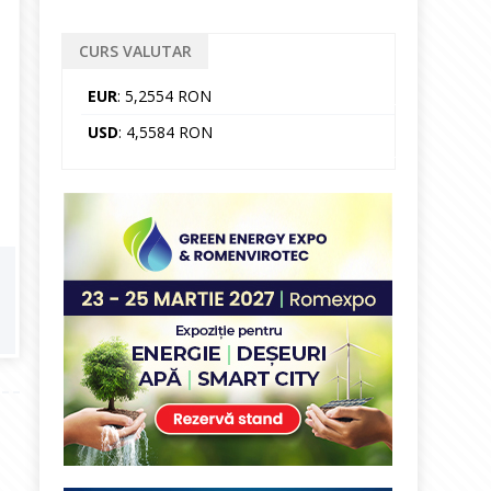
CURS VALUTAR
EUR
: 5,2554 RON
USD
: 4,5584 RON