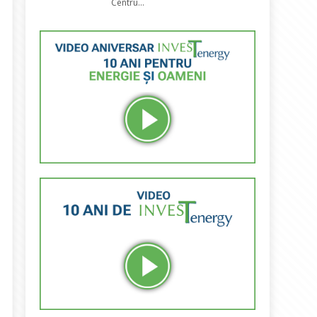
Centru...