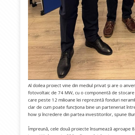
Al doilea proiect vine din mediul privat și are o an
fotovoltaic de 74 MW, cu o componentă de stocare d
care peste 12 milioane lei reprezintă fonduri neramb
clar de cum poate funcționa bine un parteneriat între
how și încredere din partea investitorilor, spune Bur
Împreună, cele două proiecte însumează aproape 85