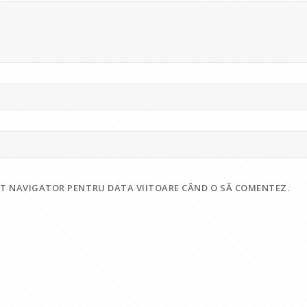
EST NAVIGATOR PENTRU DATA VIITOARE CÂND O SĂ COMENTEZ.