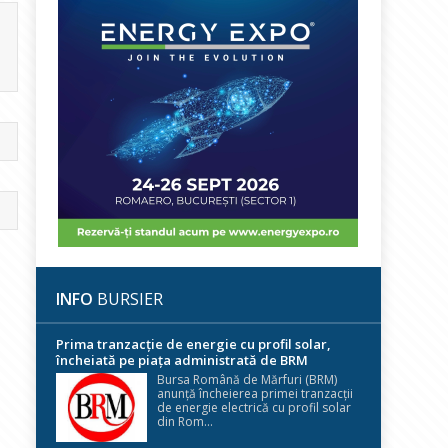
INFO
BURSIER
Prima tranzacție de energie cu profil solar,
încheiată pe piața administrată de BRM
Bursa Română de Mărfuri (BRM)
anunță încheierea primei tranzacții
de energie electrică cu profil solar
din Rom...