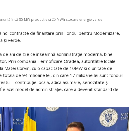
 anunță încă 85 MW producție și 25 MWh stocare energie verde
ă noi contracte de finanțare prin Fondul pentru Modernizare,
nă și verde.
tă de ani de zile ce înseamnă administrație modernă, bine
iitor. Prin compania Termoficare Oradea, autoritățile locale
ada Matei Corvin, cu o capacitate de 10MW și o unitate de
totală de 94 milioane lei, din care 17 milioane lei sunt fonduri
stul – contribuție locală, adică asumare, seriozitate și
 fie acel model de administrație, care a devenit standard de