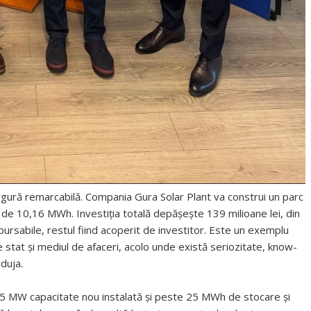
vergură remarcabilă. Compania Gura Solar Plant va construi un parc
e 10,16 MWh. Investiția totală depășește 139 milioane lei, din
ursabile, restul fiind acoperit de investitor. Este un exemplu
 stat și mediul de afaceri, acolo unde există seriozitate, know-
duja.
 MW capacitate nou instalată și peste 25 MWh de stocare și