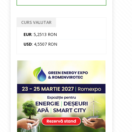
CURS VALUTAR
EUR
: 5,2513 RON
USD
: 4,5507 RON