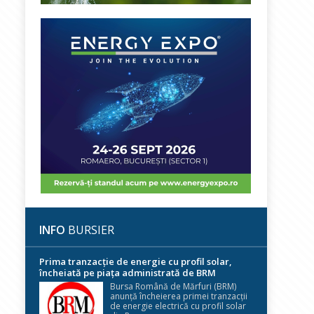
INFO
BURSIER
Prima tranzacție de energie cu profil solar,
încheiată pe piața administrată de BRM
Bursa Română de Mărfuri (BRM)
anunță încheierea primei tranzacții
de energie electrică cu profil solar