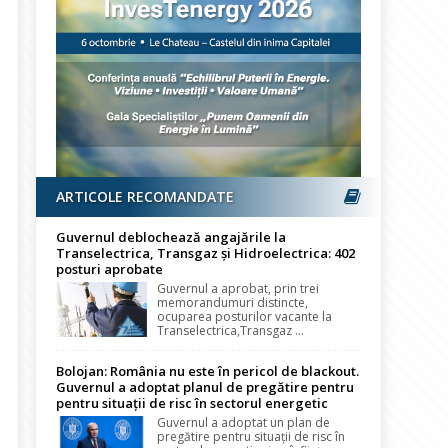
ARTICOLE RECOMANDATE
Guvernul deblochează angajările la
Transelectrica, Transgaz și Hidroelectrica: 402
posturi aprobate
Guvernul a aprobat, prin trei
memorandumuri distincte,
ocuparea posturilor vacante la
Transelectrica,Transgaz ...
Bolojan: România nu este în pericol de blackout.
Guvernul a adoptat planul de pregătire pentru
pentru situații de risc în sectorul energetic
Guvernul a adoptat un plan de
pregătire pentru situații de risc în