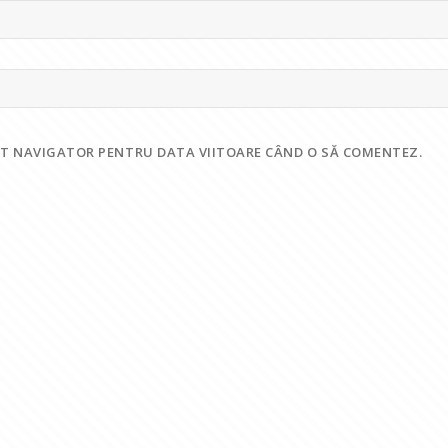
EST NAVIGATOR PENTRU DATA VIITOARE CÂND O SĂ COMENTEZ.