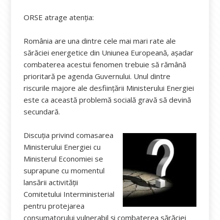
ORSE atrage atenția:
România are una dintre cele mai mari rate ale
sărăciei energetice din Uniunea Europeană, așadar
combaterea acestui fenomen trebuie să rămână
prioritară pe agenda Guvernului. Unul dintre
riscurile majore ale desființării Ministerului Energiei
este ca această problemă socială gravă să devină
secundară.
Discuția privind comasarea
Ministerului Energiei cu
Ministerul Economiei se
suprapune cu momentul
lansării activității
Comitetului Interministerial
pentru protejarea
consumatorului vulnerabil și combaterea sărăciei