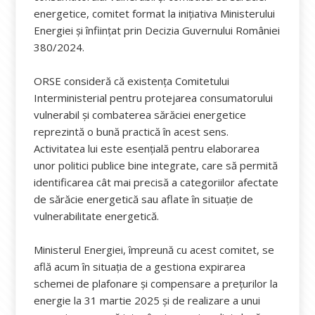
energetice, comitet format la inițiativa Ministerului
Energiei și înființat prin Decizia Guvernului României
380/2024.
ORSE consideră că existența Comitetului
Interministerial pentru protejarea consumatorului
vulnerabil și combaterea sărăciei energetice
reprezintă o bună practică în acest sens.
Activitatea lui este esențială pentru elaborarea
unor politici publice bine integrate, care să permită
identificarea cât mai precisă a categoriilor afectate
de sărăcie energetică sau aflate în situație de
vulnerabilitate energetică.
Ministerul Energiei, împreună cu acest comitet, se
află acum în situația de a gestiona expirarea
schemei de plafonare și compensare a prețurilor la
energie la 31 martie 2025 și de realizare a unui