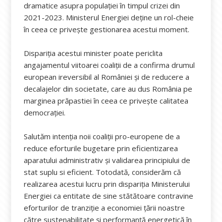
dramatice asupra populației în timpul crizei din
2021-2023. Ministerul Energiei deține un rol-cheie
în ceea ce privește gestionarea acestui moment.
Dispariția acestui minister poate periclita
angajamentul viitoarei coaliții de a confirma drumul
european ireversibil al României și de reducere a
decalajelor din societate, care au dus România pe
marginea prăpastiei în ceea ce privește calitatea
democrației.
Salutăm intenția noii coaliții pro-europene de a
reduce eforturile bugetare prin eficientizarea
aparatului administrativ și validarea principiului de
stat suplu si eficient. Totodată, considerăm că
realizarea acestui lucru prin dispariția Ministerului
Energiei ca entitate de sine stătătoare contravine
eforturilor de tranziție a economiei țării noastre
către sustenabilitate și performanță energetică în