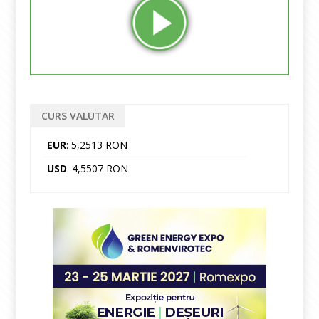
CURS VALUTAR
EUR
: 5,2513 RON
USD
: 4,5507 RON