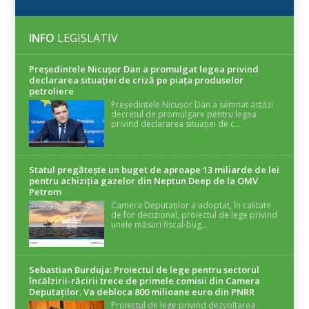
INFO
LEGISLATIV
Președintele Nicuşor Dan a promulgat legea privind
declararea situaţiei de criză pe piaţa produselor
petroliere
Președintele Nicușor Dan a semnat astăzi
decretul de promulgare pentru legea
privind declararea situației de c...
Statul pregătește un buget de aproape 13 miliarde de lei
pentru achiziția gazelor din Neptun Deep de la OMV
Petrom
Camera Deputaților a adoptat, în calitate
de for decizional, proiectul de lege privind
unele măsuri fiscal-bug...
Sebastian Burduja: Proiectul de lege pentru sectorul
încălzirii-răcirii trece de primele comisii din Camera
Deputaților. Va debloca 800 milioane euro din PNRR
Proiectul de lege privind dezvoltarea