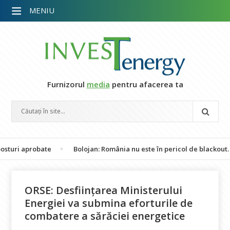
MENIU
Furnizorul
media
pentru afacerea ta
 aprobate
Bolojan: România nu este în pericol de blackout. Guvern
ORSE: Desființarea Ministerului
Energiei va submina eforturile de
combatere a sărăciei energetice