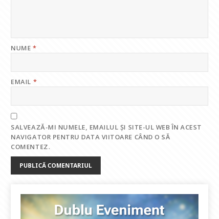
NUME
*
EMAIL
*
SALVEAZĂ-MI NUMELE, EMAILUL ȘI SITE-UL WEB ÎN ACEST
NAVIGATOR PENTRU DATA VIITOARE CÂND O SĂ
COMENTEZ.