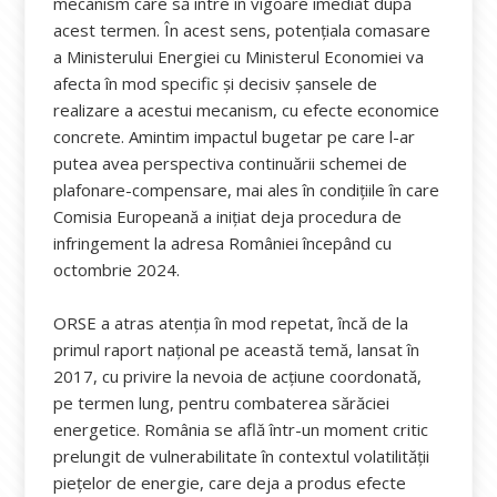
mecanism care să intre în vigoare imediat după
acest termen. În acest sens, potențiala comasare
a Ministerului Energiei cu Ministerul Economiei va
afecta în mod specific și decisiv șansele de
realizare a acestui mecanism, cu efecte economice
concrete. Amintim impactul bugetar pe care l-ar
putea avea perspectiva continuării schemei de
plafonare-compensare, mai ales în condițiile în care
Comisia Europeană a inițiat deja procedura de
infringement la adresa României începând cu
octombrie 2024.
ORSE a atras atenția în mod repetat, încă de la
primul raport național pe această temă, lansat în
2017, cu privire la nevoia de acțiune coordonată,
pe termen lung, pentru combaterea sărăciei
energetice. România se află într-un moment critic
prelungit de vulnerabilitate în contextul volatilității
piețelor de energie, care deja a produs efecte