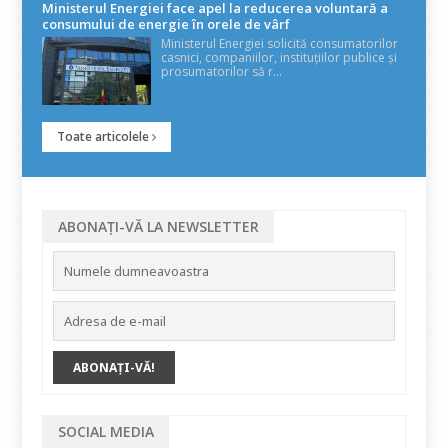
Ministerul Energiei face apel la reducerea voluntară a
consumului de energie în orele de vârf
Ministerul Energiei solicită consumatorilor
casnici, companiilor, instituțiilor publice și
prosumatorilor să r...
Toate articolele
ABONAȚI-VĂ LA NEWSLETTER
SOCIAL MEDIA