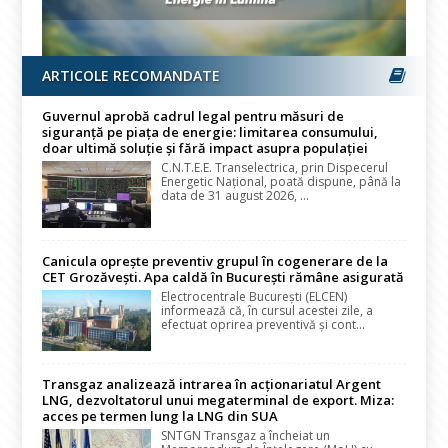
ARTICOLE RECOMANDATE
Guvernul aprobă cadrul legal pentru măsuri de
siguranță pe piața de energie: limitarea consumului,
doar ultimă soluție și fără impact asupra populației
C.N.T.E.E. Transelectrica, prin Dispecerul
Energetic Național, poată dispune, până la
data de 31 august 2026, ...
Canicula oprește preventiv grupul în cogenerare de la
CET Grozăvești. Apa caldă în București rămâne asigurată
Electrocentrale București (ELCEN)
informează că, în cursul acestei zile, a
efectuat oprirea preventivă și cont...
Transgaz analizează intrarea în acționariatul Argent
LNG, dezvoltatorul unui megaterminal de export. Miza:
acces pe termen lung la LNG din SUA
SNTGN Transgaz a încheiat un