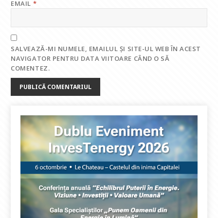
EMAIL
*
SALVEAZĂ-MI NUMELE, EMAILUL ȘI SITE-UL WEB ÎN ACEST
NAVIGATOR PENTRU DATA VIITOARE CÂND O SĂ
COMENTEZ.