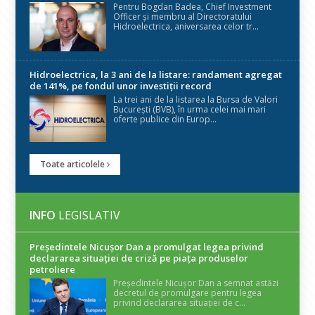
Pentru Bogdan Badea, Chief Investment
Officer și membru al Directoratului
Hidroelectrica, aniversarea celor tr...
Hidroelectrica, la 3 ani de la listare: randament agregat
de 141%, pe fondul unor investiții record
La trei ani de la listarea la Bursa de Valori
București (BVB), în urma celei mai mari
oferte publice din Europ...
Toate articolele
INFO
LEGISLATIV
Președintele Nicuşor Dan a promulgat legea privind
declararea situaţiei de criză pe piaţa produselor
petroliere
Președintele Nicușor Dan a semnat astăzi
decretul de promulgare pentru legea
privind declararea situației de c...