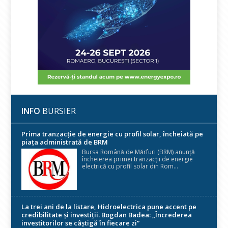
INFO
BURSIER
Prima tranzacție de energie cu profil solar, încheiată pe
piața administrată de BRM
Bursa Română de Mărfuri (BRM) anunță
încheierea primei tranzacții de energie
electrică cu profil solar din Rom...
La trei ani de la listare, Hidroelectrica pune accent pe
credibilitate și investiții. Bogdan Badea: „Încrederea
investitorilor se câștigă în fiecare zi”