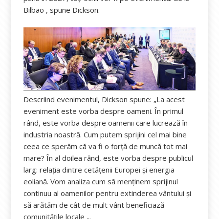
Bilbao , spune Dickson.
Descriind evenimentul, Dickson spune: „La acest
eveniment este vorba despre oameni. În primul
rând, este vorba despre oamenii care lucrează în
industria noastră. Cum putem sprijini cel mai bine
ceea ce sperăm că va fi o forță de muncă tot mai
mare? În al doilea rând, este vorba despre publicul
larg: relația dintre cetățenii Europei și energia
eoliană. Vom analiza cum să menținem sprijinul
continuu al oamenilor pentru extinderea vântului și
să arătăm de cât de mult vânt beneficiază
comunitățile locale „.