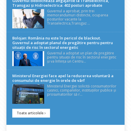
Guvernul deblochează angajările la Transelectrica,
Transgaz și Hidroelectrica: 402 posturi aprobate
Guvernul a aprobat, prin trei
memorandumuri distincte, ocuparea
posturilor vacante la
Transelectrica,Transgaz ...
Bolojan: România nu este în pericol de blackout.
Guvernul a adoptat planul de pregătire pentru pentru
situații de risc în sectorul energetic
Guvernul a adoptat un plan de pregătire
pentru situații de risc în sectorul energetic
și va înființa un Centru...
Ministerul Energiei face apel la reducerea voluntară a
consumului de energie în orele de vârf
Ministerul Energiei solicită consumatorilor
casnici, companiilor, instituțiilor publice și
prosumatorilor să r...
Toate articolele