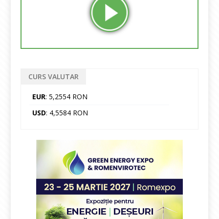
CURS VALUTAR
EUR
: 5,2554 RON
USD
: 4,5584 RON