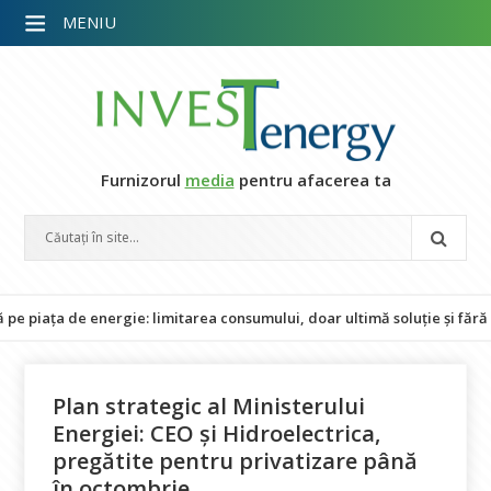
MENIU
Furnizorul
media
pentru afacerea ta
ța de energie: limitarea consumului, doar ultimă soluție și fără impac
Plan strategic al Ministerului
Energiei: CEO și Hidroelectrica,
pregătite pentru privatizare până
în octombrie