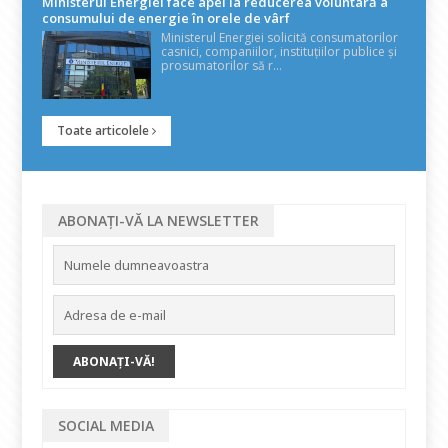
Ministerul Energiei face apel la reducerea voluntară a
consumului de energie în orele de vârf
Ministerul Energiei solicită consumatorilor
casnici, companiilor, instituțiilor publice și
prosumatorilor să r...
Toate articolele
ABONAȚI-VĂ LA NEWSLETTER
SOCIAL MEDIA