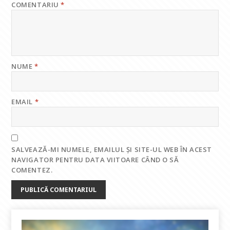
COMENTARIU
*
NUME
*
EMAIL
*
SALVEAZĂ-MI NUMELE, EMAILUL ȘI SITE-UL WEB ÎN ACEST
NAVIGATOR PENTRU DATA VIITOARE CÂND O SĂ
COMENTEZ.