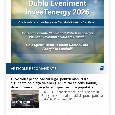
ARTICOLE RECOMANDATE
Guvernul aprobă cadrul legal pentru măsuri de
siguranță pe piața de energie: limitarea consumului,
doar ultimă soluție și fără impact asupra populației
C.N.T.E.E. Transelectrica, prin Dispecerul
Energetic Național, poată dispune, până la
data de 31 august 2026, ...