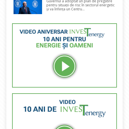
Guvernul a adoptat un plan de pregătire
pentru situații de risc în sectorul energetic
și va înființa un Centru...