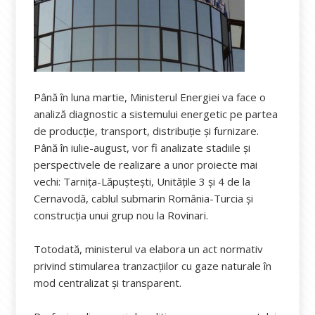
Până în luna martie, Ministerul Energiei va face o
analiză diagnostic a sistemului energetic pe partea
de producție, transport, distribuție și furnizare.
Până în iulie-august, vor fi analizate stadiile și
perspectivele de realizare a unor proiecte mai
vechi: Tarnița-Lăpuștești, Unitățile 3 și 4 de la
Cernavodă, cablul submarin România-Turcia și
construcția unui grup nou la Rovinari.
Totodată, ministerul va elabora un act normativ
privind stimularea tranzacțiilor cu gaze naturale în
mod centralizat și transparent.