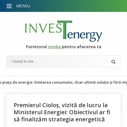
MENIU
Furnizorul
media
pentru afacerea ta
e energie: limitarea consumului, doar ultimă soluție și fără impact a
Premierul Cioloș, vizită de lucru la
Ministerul Energiei: Obiectivul ar fi
să finalizăm strategia energetică