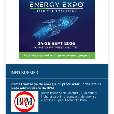
INFO
BURSIER
Prima tranzacție de energie cu profil solar, încheiată pe
piața administrată de BRM
Bursa Română de Mărfuri (BRM) anunță
încheierea primei tranzacții de energie
electrică cu profil solar din Rom...