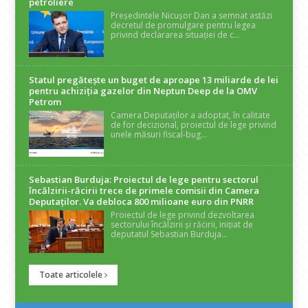
petroliere
Președintele Nicușor Dan a semnat astăzi
decretul de promulgare pentru legea
privind declararea situației de c...
Statul pregătește un buget de aproape 13 miliarde de lei
pentru achiziția gazelor din Neptun Deep de la OMV
Petrom
Camera Deputaților a adoptat, în calitate
de for decizional, proiectul de lege privind
unele măsuri fiscal-bug...
Sebastian Burduja: Proiectul de lege pentru sectorul
încălzirii-răcirii trece de primele comisii din Camera
Deputaților. Va debloca 800 milioane euro din PNRR
Proiectul de lege privind dezvoltarea
sectorului încălzirii și răcirii, inițiat de
deputatul Sebastian Burduja...
Toate articolele