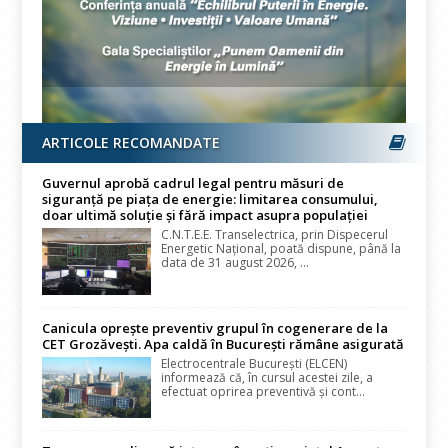
ARTICOLE RECOMANDATE
Guvernul aprobă cadrul legal pentru măsuri de
siguranță pe piața de energie: limitarea consumului,
doar ultimă soluție și fără impact asupra populației
C.N.T.E.E. Transelectrica, prin Dispecerul
Energetic Național, poată dispune, până la
data de 31 august 2026, ...
Canicula oprește preventiv grupul în cogenerare de la
CET Grozăvești. Apa caldă în București rămâne asigurată
Electrocentrale București (ELCEN)
informează că, în cursul acestei zile, a
efectuat oprirea preventivă și cont...