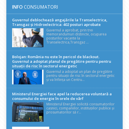
INFO
CONSUMATORI
Guvernul deblochează angajările la Transelectrica,
Transgaz și Hidroelectrica: 402 posturi aprobate
Guvernul a aprobat, prin trei
memorandumuri distincte, ocuparea
posturilor vacante la
Transelectrica,Transgaz ...
Bolojan: România nu este în pericol de blackout.
Guvernul a adoptat planul de pregătire pentru pentru
situații de risc în sectorul energetic
Guvernul a adoptat un plan de pregătire
pentru situații de risc în sectorul energetic
și va înființa un Centru...
Ministerul Energiei face apel la reducerea voluntară a
consumului de energie în orele de vârf
Ministerul Energiei solicită consumatorilor
casnici, companiilor, instituțiilor publice și
prosumatorilor să r...