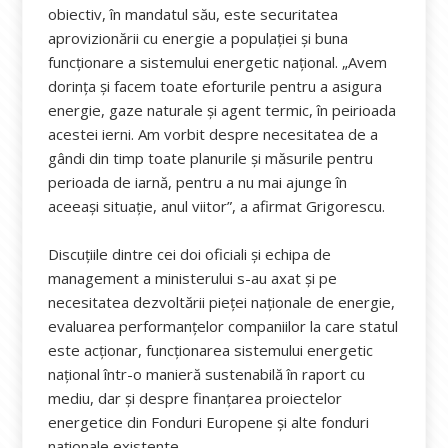
obiectiv, în mandatul său, este securitatea
aprovizionării cu energie a populației și buna
funcționare a sistemului energetic național. „Avem
dorința și facem toate eforturile pentru a asigura
energie, gaze naturale și agent termic, în peirioada
acestei ierni. Am vorbit despre necesitatea de a
gândi din timp toate planurile și măsurile pentru
perioada de iarnă, pentru a nu mai ajunge în
aceeași situație, anul viitor”, a afirmat Grigorescu.
Discuțiile dintre cei doi oficiali și echipa de
management a ministerului s-au axat și pe
necesitatea dezvoltării pieței naționale de energie,
evaluarea performanțelor companiilor la care statul
este acționar, funcționarea sistemului energetic
național într-o manieră sustenabilă în raport cu
mediu, dar și despre finanțarea proiectelor
energetice din Fonduri Europene și alte fonduri
naționale existente.