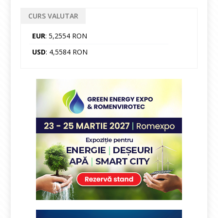
CURS VALUTAR
EUR
: 5,2554 RON
USD
: 4,5584 RON