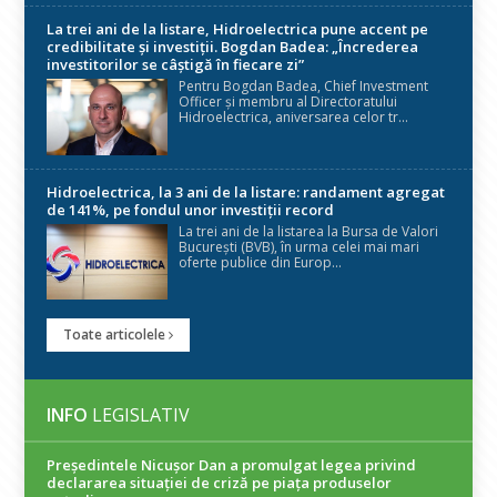
La trei ani de la listare, Hidroelectrica pune accent pe
credibilitate și investiții. Bogdan Badea: „Încrederea
investitorilor se câștigă în fiecare zi”
Pentru Bogdan Badea, Chief Investment
Officer și membru al Directoratului
Hidroelectrica, aniversarea celor tr...
Hidroelectrica, la 3 ani de la listare: randament agregat
de 141%, pe fondul unor investiții record
La trei ani de la listarea la Bursa de Valori
București (BVB), în urma celei mai mari
oferte publice din Europ...
Toate articolele
INFO
LEGISLATIV
Președintele Nicuşor Dan a promulgat legea privind
declararea situaţiei de criză pe piaţa produselor