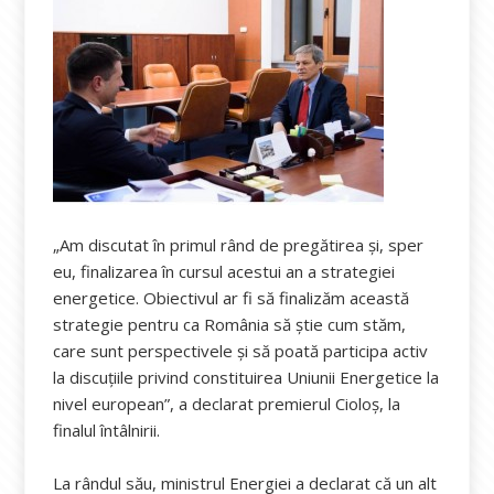
„Am discutat în primul rând de pregătirea şi, sper
eu, finalizarea în cursul acestui an a strategiei
energetice. Obiectivul ar fi să finalizăm această
strategie pentru ca România să ştie cum stăm,
care sunt perspectivele şi să poată participa activ
la discuţiile privind constituirea Uniunii Energetice la
nivel european”, a declarat premierul Cioloș, la
finalul întâlnirii.
La rândul său, ministrul Energiei a declarat că un alt