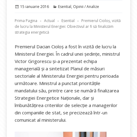
Publicat
Categorii
15 ianuarie 2016
Esential
,
Opinii / Analize
pe
Prima Pagina
Actual
Esential
Premierul Cioloș, vizită
de lucru la Ministerul Energiei: Obiectivul ar fi să finalizăm
strategia energetică
Premierul Dacian Cioloș a fost în vizită de lucru la
Ministerul Energiei. În cadrul unei ședințe, ministrul
Victor Grigorescu și-a prezentat echipa
managerială și a sintetizat Planul de măsuri
sectoriale al Ministerului Energiei pentru perioada
următoare. Ministrul a punctat prioritățile
mandatului său, printre care se numără finalizarea
Strategiei Energetice Naționale, dar și
îmbunătățirea criteriilor de selecție a managerilor
din companiile de stat, se precizează într-un
comunicat al ministerului.