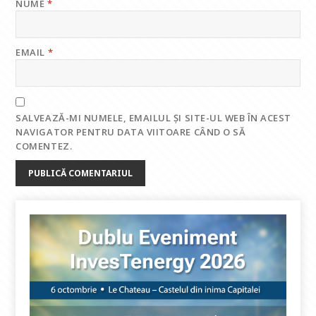
NUME
*
EMAIL
*
SALVEAZĂ-MI NUMELE, EMAILUL ȘI SITE-UL WEB ÎN ACEST
NAVIGATOR PENTRU DATA VIITOARE CÂND O SĂ
COMENTEZ.