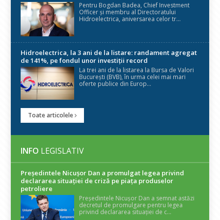
Pentru Bogdan Badea, Chief Investment
Officer și membru al Directoratului
Hidroelectrica, aniversarea celor tr...
Hidroelectrica, la 3 ani de la listare: randament agregat
de 141%, pe fondul unor investiții record
La trei ani de la listarea la Bursa de Valori
București (BVB), în urma celei mai mari
oferte publice din Europ...
Toate articolele
INFO
LEGISLATIV
Președintele Nicuşor Dan a promulgat legea privind
declararea situaţiei de criză pe piaţa produselor
petroliere
Președintele Nicușor Dan a semnat astăzi
decretul de promulgare pentru legea
privind declararea situației de c...