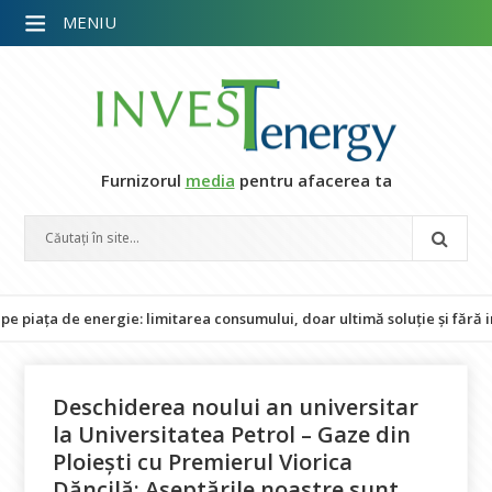
MENIU
Furnizorul
media
pentru afacerea ta
de energie: limitarea consumului, doar ultimă soluție și fără impact 
Deschiderea noului an universitar
la Universitatea Petrol – Gaze din
Ploiești cu Premierul Viorica
Dăncilă: Așeptările noastre sunt