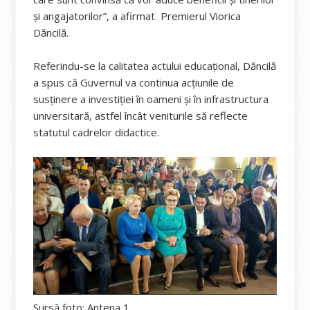
și angajatorilor”, a afirmat Premierul Viorica
Dăncilă.
Referindu-se la calitatea actului educațional, Dăncilă
a spus că Guvernul va continua acțiunile de
susținere a investiției în oameni și în infrastructura
universitară, astfel încât veniturile să reflecte
statutul cadrelor didactice.
Sursă foto: Antena 1