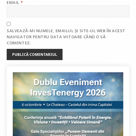
EMAIL
*
SALVEAZĂ-MI NUMELE, EMAILUL ȘI SITE-UL WEB ÎN ACEST
NAVIGATOR PENTRU DATA VIITOARE CÂND O SĂ
COMENTEZ.