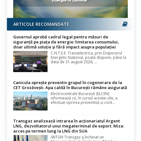
ARTICOLE RECOMANDATE
Guvernul aprobă cadrul legal pentru măsuri de
siguranță pe piața de energie: limitarea consumului,
doar ultimă soluție și fără impact asupra populației
C.N.T.E.E. Transelectrica, prin Dispecerul
Energetic Național, poată dispune, până la
data de 31 august 2026, ...
Canicula oprește preventiv grupul în cogenerare de la
CET Grozăvești. Apa caldă în București rămâne asigurată
Electrocentrale București (ELCEN)
informează că, în cursul acestei zile, a
efectuat oprirea preventivă și cont...
Transgaz analizează intrarea în acționariatul Argent
LNG, dezvoltatorul unui megaterminal de export. Miza:
acces pe termen lung la LNG din SUA
SNTGN Transgaz a încheiat un