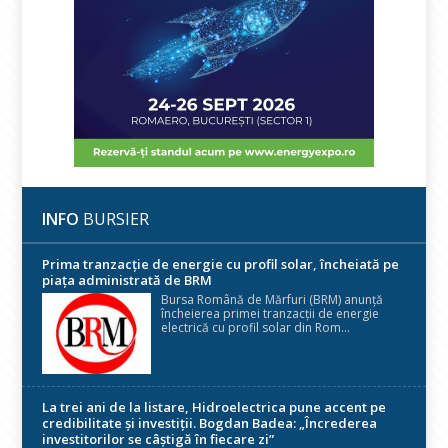
INFO
BURSIER
Prima tranzacție de energie cu profil solar, încheiată pe
piața administrată de BRM
Bursa Română de Mărfuri (BRM) anunță
încheierea primei tranzacții de energie
electrică cu profil solar din Rom...
La trei ani de la listare, Hidroelectrica pune accent pe
credibilitate și investiții. Bogdan Badea: „Încrederea
investitorilor se câștigă în fiecare zi”