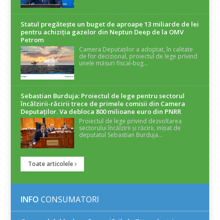
Statul pregătește un buget de aproape 13 miliarde de lei
pentru achiziția gazelor din Neptun Deep de la OMV
Petrom
Camera Deputaților a adoptat, în calitate
de for decizional, proiectul de lege privind
unele măsuri fiscal-bug...
Sebastian Burduja: Proiectul de lege pentru sectorul
încălzirii-răcirii trece de primele comisii din Camera
Deputaților. Va debloca 800 milioane euro din PNRR
Proiectul de lege privind dezvoltarea
sectorului încălzirii și răcirii, inițiat de
deputatul Sebastian Burduja...
Toate articolele
INFO
CONSUMATORI