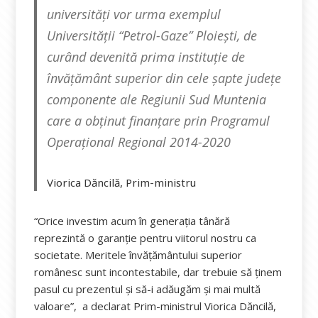
universități vor urma exemplul
Universității “Petrol-Gaze” Ploiești, de
curând devenită prima instituție de
învățământ superior din cele șapte județe
componente ale Regiunii Sud Muntenia
care a obținut finanțare prin Programul
Operațional Regional 2014-2020
Viorica Dăncilă, Prim-ministru
“Orice investim acum în generația tânără
reprezintă o garanție pentru viitorul nostru ca
societate. Meritele învățământului superior
românesc sunt incontestabile, dar trebuie să ținem
pasul cu prezentul și să-i adăugăm și mai multă
valoare”, a declarat Prim-ministrul Viorica Dăncilă,