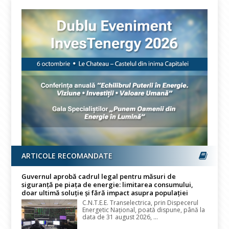
ARTICOLE RECOMANDATE
Guvernul aprobă cadrul legal pentru măsuri de
siguranță pe piața de energie: limitarea consumului,
doar ultimă soluție și fără impact asupra populației
C.N.T.E.E. Transelectrica, prin Dispecerul
Energetic Național, poată dispune, până la
data de 31 august 2026, ...