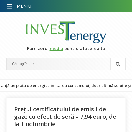
MENIU
Furnizorul
media
pentru afacerea ta
e piața de energie: limitarea consumului, doar ultimă soluție și fără 
Prețul certificatului de emisii de
gaze cu efect de seră – 7,94 euro, de
la 1 octombrie