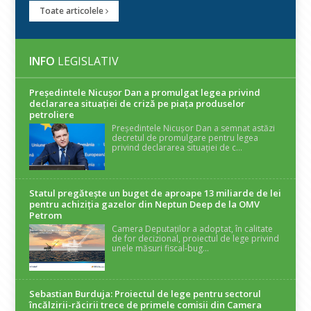
Toate articolele
INFO
LEGISLATIV
Președintele Nicuşor Dan a promulgat legea privind
declararea situaţiei de criză pe piaţa produselor
petroliere
Președintele Nicușor Dan a semnat astăzi
decretul de promulgare pentru legea
privind declararea situației de c...
Statul pregătește un buget de aproape 13 miliarde de lei
pentru achiziția gazelor din Neptun Deep de la OMV
Petrom
Camera Deputaților a adoptat, în calitate
de for decizional, proiectul de lege privind
unele măsuri fiscal-bug...
Sebastian Burduja: Proiectul de lege pentru sectorul
încălzirii-răcirii trece de primele comisii din Camera