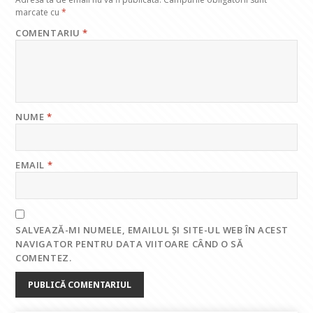
marcate cu
*
COMENTARIU
*
NUME
*
EMAIL
*
SALVEAZĂ-MI NUMELE, EMAILUL ȘI SITE-UL WEB ÎN ACEST
NAVIGATOR PENTRU DATA VIITOARE CÂND O SĂ
COMENTEZ.