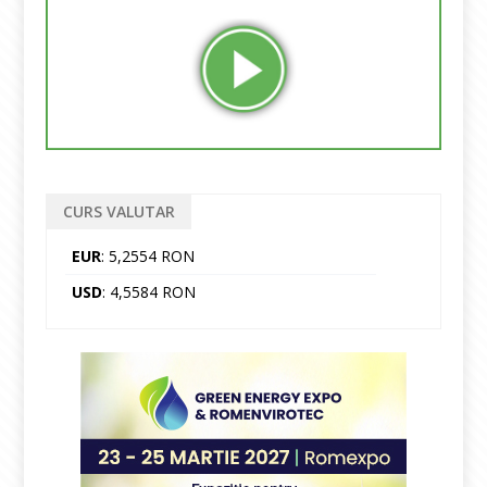
CURS VALUTAR
EUR
: 5,2554 RON
USD
: 4,5584 RON