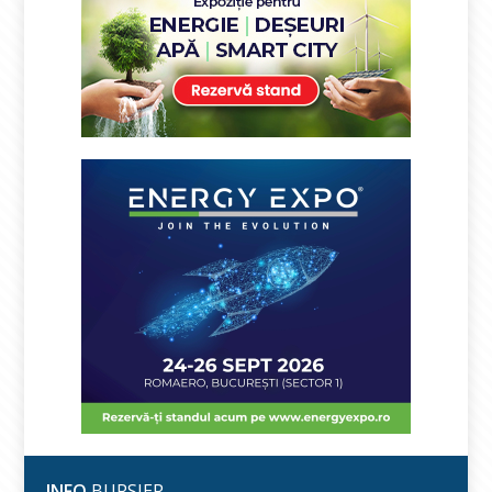
INFO
BURSIER