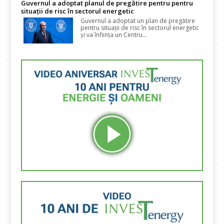
Guvernul a adoptat planul de pregătire pentru pentru
situații de risc în sectorul energetic
Guvernul a adoptat un plan de pregătire
pentru situații de risc în sectorul energetic
și va înființa un Centru...