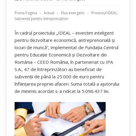
pe
Prima Pagina
Actual
Flux energetic
Proiectul IDEAL:
Subvenții pentru întreprinzători
În cadrul proiectului „IDEAL – investim inteligent
pentru dezvoltare economică, antreprenorială şi
locuri de muncă”, implementat de Fundaţia Centrul
pentru Educaţie Economică şi Dezvoltare din
România – CEED România, în parteneriat cu IPA
S.A., 47 de întreprinzători au beneficiat de
subvenţii de până la 25.000 de euro pentru
înfiiinţarea propriei afaceri. Suma totală a ajutorului
de minimis acordat s-a ridicat la 5.096.437 lei.