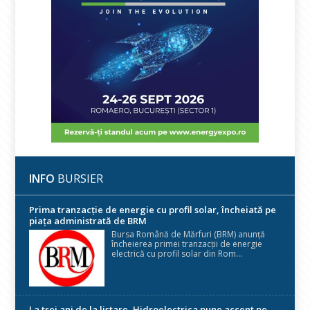
INFO
BURSIER
Prima tranzacție de energie cu profil solar, încheiată pe
piața administrată de BRM
Bursa Română de Mărfuri (BRM) anunță
încheierea primei tranzacții de energie
electrică cu profil solar din Rom...
La trei ani de la listare, Hidroelectrica pune accent pe