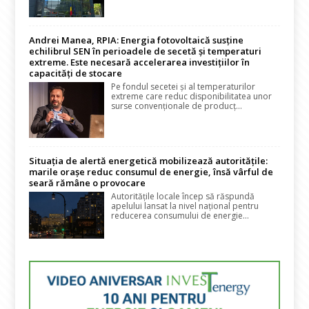
Andrei Manea, RPIA: Energia fotovoltaică susține
echilibrul SEN în perioadele de secetă și temperaturi
extreme. Este necesară accelerarea investițiilor în
capacități de stocare
Pe fondul secetei și al temperaturilor
extreme care reduc disponibilitatea unor
surse convenționale de producț...
Situația de alertă energetică mobilizează autoritățile:
marile orașe reduc consumul de energie, însă vârful de
seară rămâne o provocare
Autoritățile locale încep să răspundă
apelului lansat la nivel național pentru
reducerea consumului de energie...