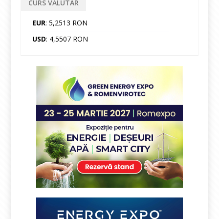
CURS VALUTAR
EUR
: 5,2513 RON
USD
: 4,5507 RON