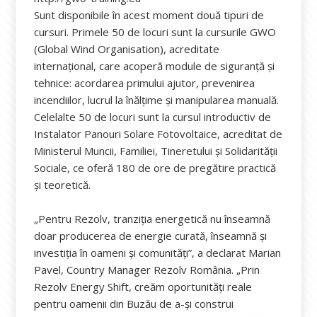
Sunt disponibile în acest moment două tipuri de
cursuri. Primele 50 de locuri sunt la cursurile GWO
(Global Wind Organisation), acreditate
internațional, care acoperă module de siguranță și
tehnice: acordarea primului ajutor, prevenirea
incendiilor, lucrul la înălțime și manipularea manuală.
Celelalte 50 de locuri sunt la cursul introductiv de
Instalator Panouri Solare Fotovoltaice, acreditat de
Ministerul Muncii, Familiei, Tineretului și Solidarității
Sociale, ce oferă 180 de ore de pregătire practică
și teoretică.
„Pentru Rezolv, tranziția energetică nu înseamnă
doar producerea de energie curată, înseamnă și
investiția în oameni și comunități”, a declarat Marian
Pavel, Country Manager Rezolv România. „Prin
Rezolv Energy Shift, creăm oportunități reale
pentru oamenii din Buzău de a-și construi