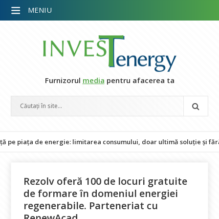
MENIU
Furnizorul
media
pentru afacerea ta
ța de energie: limitarea consumului, doar ultimă soluție și fără impac
Rezolv oferă 100 de locuri gratuite
de formare în domeniul energiei
regenerabile. Parteneriat cu
RenewAcad