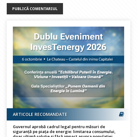
ARTICOLE RECOMANDATE
Guvernul aprobă cadrul legal pentru măsuri de
siguranță pe piața de energie: limitarea consumului,
doar ultimă soluție și fără impact asupra populației