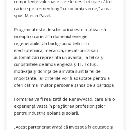
competențe valoroase care le deschid ușile către
cariere pe termen lung în economia verde,” a mai
spus Marian Pavel.
Programul este deschis oricui este motivat să
înceapă o carieră în domeniul energiei
regenerabile. Un background tehnic în
electrotehnică, mecanică, mecatronică sau
automatizări reprezintă un avantaj, la fel ca și
cunoștințele de limba engleză și IT. Totuși,
motivația și dorința de a învăța sunt la fel de
importante, iar criteriile vor fi adaptate pentru a
oferi cât mai multor persoane șansa de a participa.
Formarea va fi realizată de RenewAcad, care are o
experiență vastă în pregătirea profesioniștilor
pentru industria eoliană și solară.
„Acest parteneriat arată că investiția în educație și