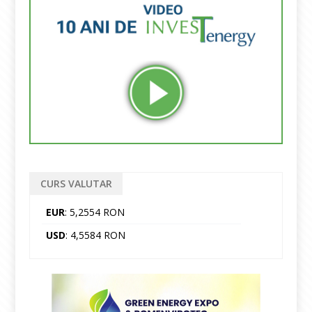
CURS VALUTAR
EUR
: 5,2554 RON
USD
: 4,5584 RON