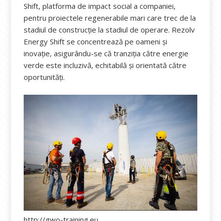
Shift, platforma de impact social a companiei,
pentru proiectele regenerabile mari care trec de la
stadiul de construcție la stadiul de operare. Rezolv
Energy Shift se concentrează pe oameni și
inovație, asigurându-se că tranziția către energie
verde este incluzivă, echitabilă și orientată către
oportunități.
http://gwo-training.eu