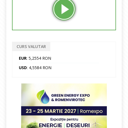
CURS VALUTAR
EUR
: 5,2554 RON
USD
: 4,5584 RON