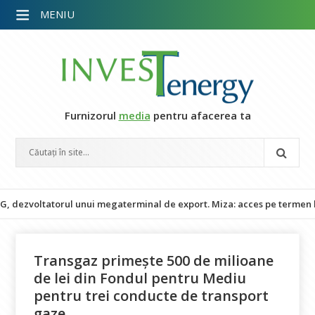
MENIU
Furnizorul
media
pentru afacerea ta
voltatorul unui megaterminal de export. Miza: acces pe termen lung l
Transgaz primește 500 de milioane
de lei din Fondul pentru Mediu
pentru trei conducte de transport
gaze