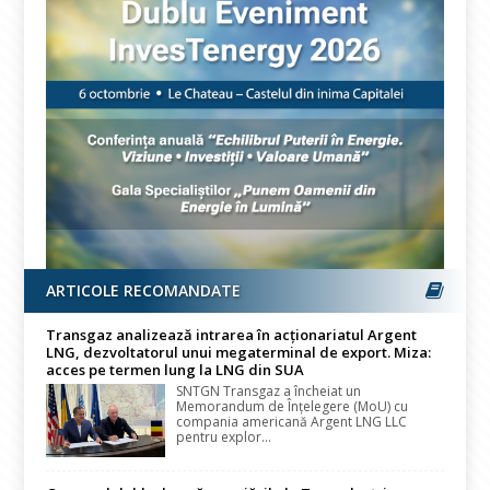
ARTICOLE RECOMANDATE
Transgaz analizează intrarea în acționariatul Argent
LNG, dezvoltatorul unui megaterminal de export. Miza:
acces pe termen lung la LNG din SUA
SNTGN Transgaz a încheiat un
Memorandum de Înțelegere (MoU) cu
compania americană Argent LNG LLC
pentru explor...