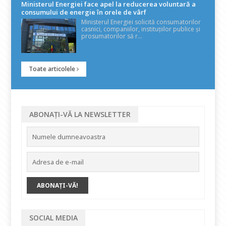
Ministerul Energiei face apel la reducerea voluntară a
consumului de energie în orele de vârf
Ministerul Energiei solicită consumatorilor
casnici, companiilor, instituțiilor publice și
prosumatorilor să r...
Toate articolele
ABONAȚI-VĂ LA NEWSLETTER
SOCIAL MEDIA