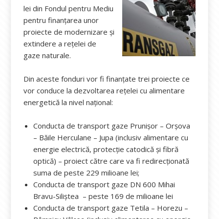
lei din Fondul pentru Mediu
pentru finanțarea unor
proiecte de modernizare și
extindere a rețelei de
gaze naturale.
Din aceste fonduri vor fi finanțate trei proiecte ce
vor conduce la dezvoltarea rețelei cu alimentare
energetică la nivel național:
Conducta de transport gaze Prunișor – Orșova
– Băile Herculane – Jupa (inclusiv alimentare cu
energie electrică, protecție catodică și fibră
optică) – proiect către care va fi redirecționată
suma de peste 229 milioane lei;
Conducta de transport gaze DN 600 Mihai
Bravu-Siliștea – peste 169 de milioane lei
Conducta de transport gaze Tetila – Horezu –