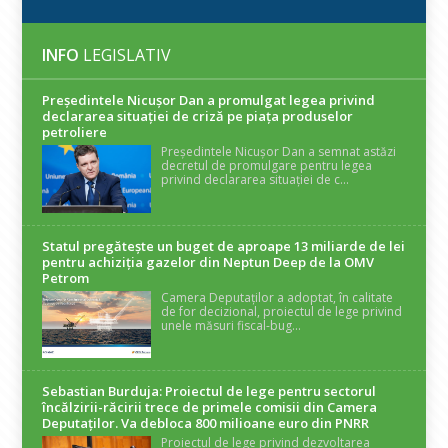
INFO
LEGISLATIV
Președintele Nicuşor Dan a promulgat legea privind
declararea situaţiei de criză pe piaţa produselor
petroliere
Președintele Nicușor Dan a semnat astăzi
decretul de promulgare pentru legea
privind declararea situației de c...
Statul pregătește un buget de aproape 13 miliarde de lei
pentru achiziția gazelor din Neptun Deep de la OMV
Petrom
Camera Deputaților a adoptat, în calitate
de for decizional, proiectul de lege privind
unele măsuri fiscal-bug...
Sebastian Burduja: Proiectul de lege pentru sectorul
încălzirii-răcirii trece de primele comisii din Camera
Deputaților. Va debloca 800 milioane euro din PNRR
Proiectul de lege privind dezvoltarea