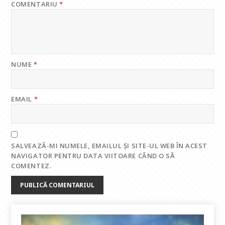
COMENTARIU
*
NUME
*
EMAIL
*
SALVEAZĂ-MI NUMELE, EMAILUL ȘI SITE-UL WEB ÎN ACEST
NAVIGATOR PENTRU DATA VIITOARE CÂND O SĂ
COMENTEZ.