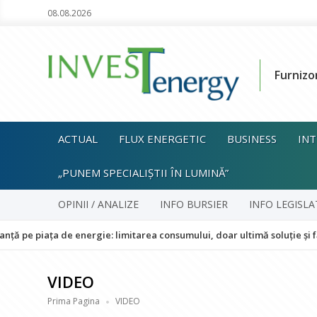
08.08.2026
Furnizo
ACTUAL
FLUX ENERGETIC
BUSINESS
INT
„PUNEM SPECIALIȘTII ÎN LUMINĂ”
OPINII / ANALIZE
INFO BURSIER
INFO LEGISLA
 de energie: limitarea consumului, doar ultimă soluție și fără impact 
VIDEO
Prima Pagina
VIDEO