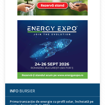
INFO
BURSIER
Prima tranzacție de energie cu profil solar, încheiată pe