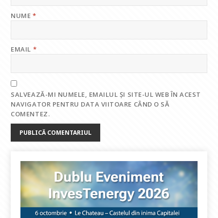
NUME
*
EMAIL
*
SALVEAZĂ-MI NUMELE, EMAILUL ȘI SITE-UL WEB ÎN ACEST
NAVIGATOR PENTRU DATA VIITOARE CÂND O SĂ
COMENTEZ.