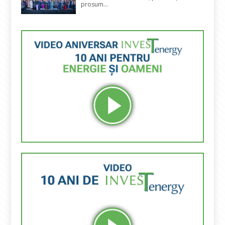
prosum...