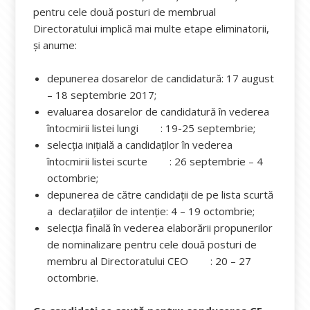
pentru cele două posturi de membrual
Directoratului implică mai multe etape eliminatorii,
și anume:
depunerea dosarelor de candidatură: 17 august
– 18 septembrie 2017;
evaluarea dosarelor de candidatură în vederea
întocmirii listei lungi : 19-25 septembrie;
selecția inițială a candidaților în vederea
întocmirii listei scurte : 26 septembrie – 4
octombrie;
depunerea de către candidații de pe lista scurtă
a declarațiilor de intenție: 4 – 19 octombrie;
selecția finală în vederea elaborării propunerilor
de nominalizare pentru cele două posturi de
membru al Directoratului CEO : 20 – 27
octombrie.