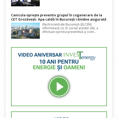
Canicula oprește preventiv grupul în cogenerare de la
CET Grozăvești. Apa caldă în București rămâne asigurată
Electrocentrale București (ELCEN)
informează că, în cursul acestei zile, a
efectuat oprirea preventivă și cont...