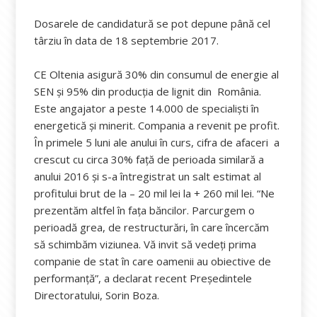
Dosarele de candidatură se pot depune până cel
târziu în data de 18 septembrie 2017.
CE Oltenia asigură 30% din consumul de energie al
SEN și 95% din producția de lignit din România.
Este angajator a peste 14.000 de specialiști în
energetică și minerit. Compania a revenit pe profit.
În primele 5 luni ale anului în curs, cifra de afaceri a
crescut cu circa 30% față de perioada similară a
anului 2016 și s-a întregistrat un salt estimat al
profitului brut de la – 20 mil lei la + 260 mil lei. “Ne
prezentăm altfel în fața băncilor. Parcurgem o
perioadă grea, de restructurări, în care încercăm
să schimbăm viziunea. Vă invit să vedeţi prima
companie de stat în care oamenii au obiective de
performanţă”, a declarat recent Președintele
Directoratului, Sorin Boza.