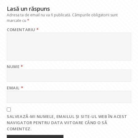
k
p
Lasă un răspuns
Adresa ta de email nu va fi publicată.
Câmpurile obligatorii sunt
marcate cu
*
COMENTARIU
*
NUME
*
EMAIL
*
SALVEAZĂ-MI NUMELE, EMAILUL ȘI SITE-UL WEB ÎN ACEST
NAVIGATOR PENTRU DATA VIITOARE CÂND O SĂ
COMENTEZ.