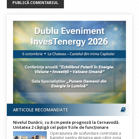
ARTICOLE RECOMANDATE
Nivelul Dunării, cu 8 cm peste prognoză la Cernavodă.
Unitatea 2 câștigă cel puțin 9 zile de funcționare
Operațiunea de scufundare controlată a
barjelor pentru dirijarea apei către zona