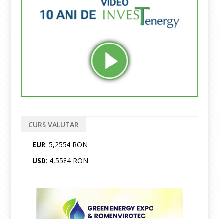
CURS VALUTAR
EUR
: 5,2554 RON
USD
: 4,5584 RON