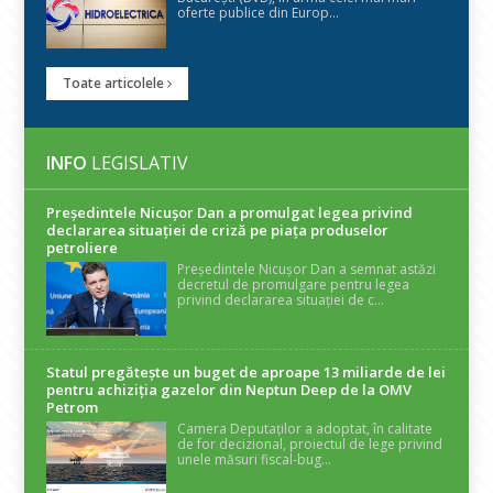
oferte publice din Europ...
Toate articolele
INFO
LEGISLATIV
Președintele Nicuşor Dan a promulgat legea privind
declararea situaţiei de criză pe piaţa produselor
petroliere
Președintele Nicușor Dan a semnat astăzi
decretul de promulgare pentru legea
privind declararea situației de c...
Statul pregătește un buget de aproape 13 miliarde de lei
pentru achiziția gazelor din Neptun Deep de la OMV
Petrom
Camera Deputaților a adoptat, în calitate
de for decizional, proiectul de lege privind
unele măsuri fiscal-bug...