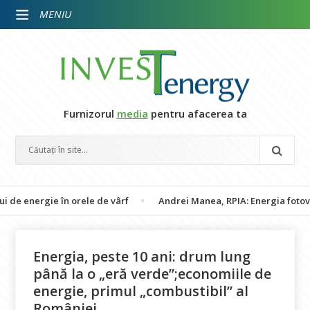
MENIU
Furnizorul
media
pentru afacerea ta
 în orele de vârf
Andrei Manea, RPIA: Energia fotovoltaică susți
Energia, peste 10 ani: drum lung
până la o „eră verde”;economiile de
energie, primul „combustibil” al
României