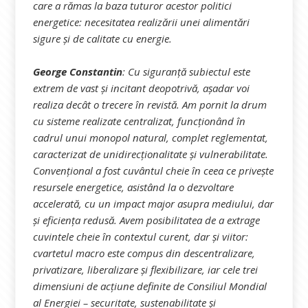
care a rămas la baza tuturor acestor politici
energetice: necesitatea realizării unei alimentări
sigure și de calitate cu energie.
George Constantin
:
Cu siguranță subiectul este
extrem de vast și incitant deopotrivă, așadar voi
realiza decât o trecere în revistă. Am pornit la drum
cu sisteme realizate centralizat, funcționând în
cadrul unui monopol natural, complet reglementat,
caracterizat de unidirecționalitate și vulnerabilitate.
Convențional a fost cuvântul cheie în ceea ce privește
resursele energetice, asistând la o dezvoltare
accelerată, cu un impact major asupra mediului, dar
și eficiența redusă. Avem posibilitatea de a extrage
cuvintele cheie în contextul curent, dar și viitor:
cvartetul macro este compus din descentralizare,
privatizare, liberalizare și flexibilizare, iar cele trei
dimensiuni de acțiune definite de Consiliul Mondial
al Energiei – securitate, sustenabilitate și