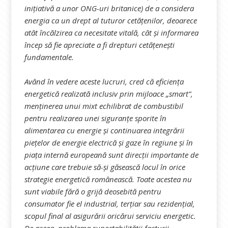
inițiativă a unor ONG-uri britanice) de a considera
energia ca un drept al tuturor cetățenilor, deoarece
atât încălzirea ca necesitate vitală, cât și informarea
încep să fie apreciate a fi drepturi cetățenești
fundamentale.
Având în vedere aceste lucruri, cred că eficiența
energetică realizată inclusiv prin mijloace „smart”,
menținerea unui mixt echilibrat de combustibil
pentru realizarea unei siguranțe sporite în
alimentarea cu energie și continuarea integrării
piețelor de energie electrică și gaze în regiune și în
piața internă europeană sunt direcții importante de
acțiune care trebuie să-și găsească locul în orice
strategie energetică românească. Toate acestea nu
sunt viabile fără o grijă deosebită pentru
consumator fie el industrial, terțiar sau rezidențial,
scopul final al asigurării oricărui serviciu energetic.