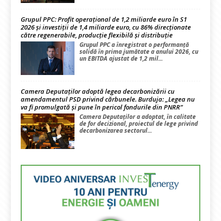
Grupul PPC: Profit operațional de 1,2 miliarde euro în S1
2026 și investiții de 1,4 miliarde euro, cu 86% direcționate
către regenerabile, producție flexibilă și distribuție
Grupul PPC a înregistrat o performanță
solidă în prima jumătate a anului 2026, cu
un EBITDA ajustat de 1,2 mil...
Camera Deputaților adoptă legea decarbonizării cu
amendamentul PSD privind cărbunele. Burduja: „Legea nu
va fi promulgată și pune în pericol fondurile din PNRR”
Camera Deputaților a adoptat, în calitate
de for decizional, proiectul de lege privind
decarbonizarea sectorul...