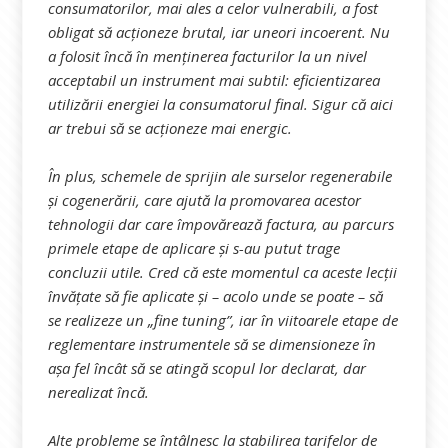
consumatorilor, mai ales a celor vulnerabili, a fost
obligat să acționeze brutal, iar uneori incoerent. Nu
a folosit încă în menținerea facturilor la un nivel
acceptabil un instrument mai subtil: eficientizarea
utilizării energiei la consumatorul final. Sigur că aici
ar trebui să se acționeze mai energic.
În plus, schemele de sprijin ale surselor regenerabile
și cogenerării, care ajută la promovarea acestor
tehnologii dar care împovărează factura, au parcurs
primele etape de aplicare și s-au putut trage
concluzii utile. Cred că este momentul ca aceste lecții
învățate să fie aplicate și – acolo unde se poate – să
se realizeze un „fine tuning”, iar în viitoarele etape de
reglementare instrumentele să se dimensioneze în
așa fel încât să se atingă scopul lor declarat, dar
nerealizat încă.
Alte probleme se întâlnesc la stabilirea tarifelor de