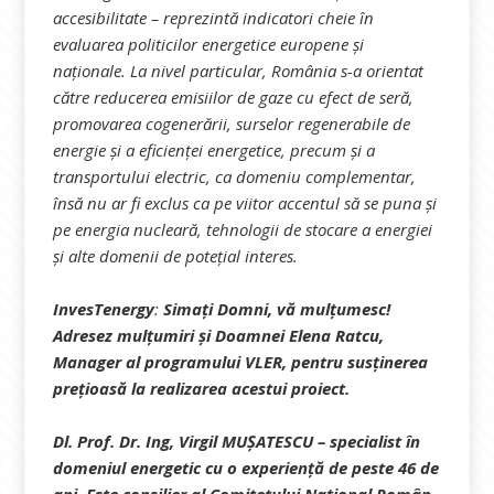
accesibilitate – reprezintă indicatori cheie în
evaluarea politicilor energetice europene și
naționale. La nivel particular, România s-a orientat
către reducerea emisiilor de gaze cu efect de seră,
promovarea cogenerării, surselor regenerabile de
energie și a eficienței energetice, precum și a
transportului electric, ca domeniu complementar,
însă nu ar fi exclus ca pe viitor accentul să se puna și
pe energia nucleară, tehnologii de stocare a energiei
și alte domenii de potețial interes.
InvesTenergy
:
Simați Domni, vă mulțumesc!
Adresez mulțumiri și Doamnei Elena Ratcu,
Manager al programului VLER, pentru susținerea
prețioasă la realizarea acestui proiect.
Dl. Prof. Dr. Ing, Virgil MUȘATESCU – specialist în
domeniul energetic cu o experiență de peste 46 de