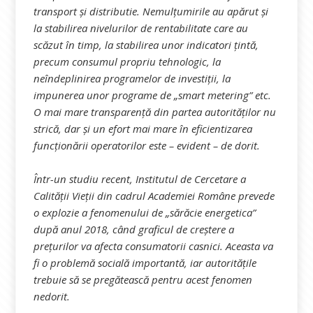
transport și distributie. Nemulțumirile au apărut și
la stabilirea nivelurilor de rentabilitate care au
scăzut în timp, la stabilirea unor indicatori țintă,
precum consumul propriu tehnologic, la
neîndeplinirea programelor de investiții, la
impunerea unor programe de „smart metering” etc.
O mai mare transparență din partea autorităților nu
strică, dar și un efort mai mare în eficientizarea
funcționării operatorilor este – evident – de dorit.
Într-un studiu recent, Institutul de Cercetare a
Calității Vieții din cadrul Academiei Române prevede
o explozie a fenomenului de „sărăcie energetica”
după anul 2018, când graficul de creștere a
prețurilor va afecta consumatorii casnici. Aceasta va
fi o problemă socială importantă, iar autoritățile
trebuie să se pregătească pentru acest fenomen
nedorit.