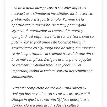
Cea de-a doua idee pe care o consider imperios
necesară este stimularea investițiilor, iar în acest caz
problematica este foarte amplă. Pornind de la
oportunități (numeroase, de altfel), parcurgând
segmentul intermediar al contextului intern și
ajungând, cel puțin teoretic, la concretizare, cred că
putem realiza facil unde este localizat blocajul.
Atractivitatea cu siguranță lasă de dorit, din moment
ce de la oportunitate la realitate traseul devine din ce
în ce mai complicat. Desigur, aș mai puncta faptul
că elementul rațional trebuie să joace un rol
important, având în vedere istoricul dezechilibrat al
stimulentelor.
Lista este completată de cea din urmă direcție –
evoluția business-ului. Un sector în care orice altă
situație în afară de „win-win” își face apariția este
dovada clară a unui grad redus de cultură