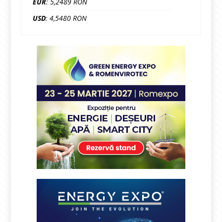
EUR
: 5,2489 RON
USD
: 4,5480 RON