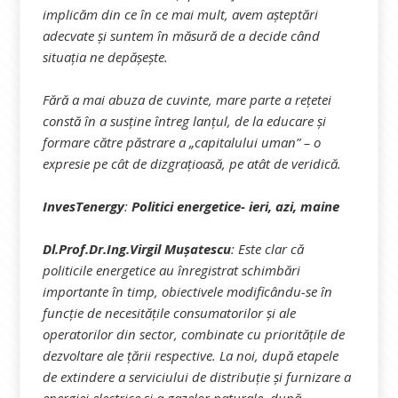
implicăm din ce în ce mai mult, avem așteptări
adecvate și suntem în măsură de a decide când
situația ne depășește.
Fără a mai abuza de cuvinte, mare parte a rețetei
constă în a susține întreg lanțul, de la educare și
formare către păstrare a „capitalului uman” – o
expresie pe cât de dizgrațioasă, pe atât de veridică.
InvesTenergy
:
Politici energetice- ieri, azi, maine
Dl.Prof.Dr.Ing.Virgil Mușatescu
: Este clar că
politicile energetice au înregistrat schimbări
importante în timp, obiectivele modificându-se în
funcție de necesitățile consumatorilor și ale
operatorilor din sector, combinate cu prioritățile de
dezvoltare ale țării respective. La noi, după etapele
de extindere a serviciului de distribuție și furnizare a