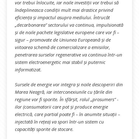
vor trebui înlocuite, iar noile investiții vor trebui să
îndeplineasca condiții mult mai drastice privind
eficiența și impactul asupra mediului. Întrucât
„decarbonarea” sectorului va continua, impulsionată
și de noile pachete legislative europene care vor fi –
sigur – promovate de Uniunea Europeană și de
viitoarea schemă de comercializare a emisiilor,
penetrarea surselor regenerative va continua într-un
sistem electroenergetic mai stabil și puternic
informatizat.
Sursele de energie vor integra și noile descoperiri din
Marea Neagră, iar interconexiunile cu țările din
regiune vor fi sporite. În sfârșit, rolul „prosumers” -
ilor (consumatorii care pot și produce energie
electrică, care partial poate fi – în anumite situații –
injectată în rețea) va spori într-un sistem cu
capacități sporite de stocare.