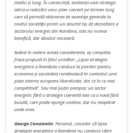
mediu și lung. În consecință, existența unei strategii,
adica a realizării unui plan coerent pe termen lung
care să permită obținerea de avantaje generale la
nivelul societății printr-un anumit tip de dezvoltare a
sectorului energiei din România, este nu numai
benefică, dar absolut necesară.
Având în vedere aceste considerente, aș completa
fraza propusă în felul următor: „Lipsa strategiei
energetice a României conduce la pierderi pentru
economia și societatea românească în contextul unei
piețe interne europene liberalizate, din ce în ce mai
competitivă”. Sau mai puțin pompos: un sector
energetic fără o strategie coerentă este ca o navă fără
busolă, care poate ajunge undeva, dar nu neapărat
unde vrea.
George Constantin
: Personal, consider că lipsa
strategiei energetice a României nu conduce către