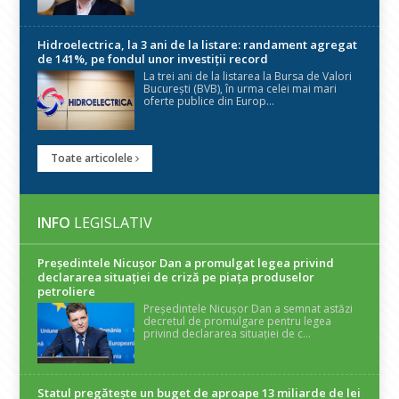
Hidroelectrica, la 3 ani de la listare: randament agregat
de 141%, pe fondul unor investiții record
La trei ani de la listarea la Bursa de Valori
București (BVB), în urma celei mai mari
oferte publice din Europ...
Toate articolele
INFO
LEGISLATIV
Președintele Nicuşor Dan a promulgat legea privind
declararea situaţiei de criză pe piaţa produselor
petroliere
Președintele Nicușor Dan a semnat astăzi
decretul de promulgare pentru legea
privind declararea situației de c...
Statul pregătește un buget de aproape 13 miliarde de lei