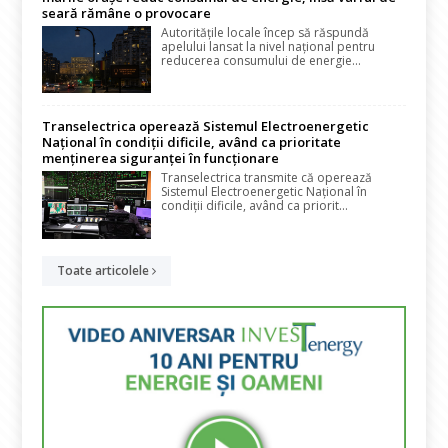
seară rămâne o provocare
Autoritățile locale încep să răspundă
apelului lansat la nivel național pentru
reducerea consumului de energie...
Transelectrica operează Sistemul Electroenergetic
Național în condiții dificile, având ca prioritate
menținerea siguranței în funcționare
Transelectrica transmite că operează
Sistemul Electroenergetic Național în
condiții dificile, având ca priorit...
Toate articolele