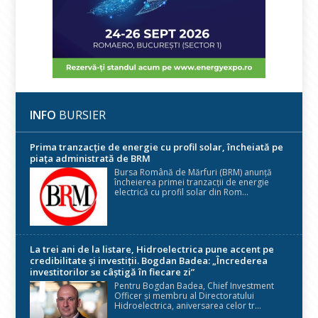
INFO
BURSIER
Prima tranzacție de energie cu profil solar, încheiată pe
piața administrată de BRM
Bursa Română de Mărfuri (BRM) anunță
încheierea primei tranzacții de energie
electrică cu profil solar din Rom...
La trei ani de la listare, Hidroelectrica pune accent pe
credibilitate și investiții. Bogdan Badea: „Încrederea
investitorilor se câștigă în fiecare zi”
Pentru Bogdan Badea, Chief Investment
Officer și membru al Directoratului
Hidroelectrica, aniversarea celor tr...