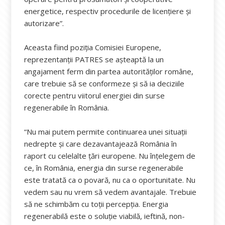
energetice, respectiv procedurile de licențiere și
autorizare”.
Aceasta fiind poziția Comisiei Europene,
reprezentanții PATRES se așteaptă la un
angajament ferm din partea autorităților române,
care trebuie să se conformeze și să ia deciziile
corecte pentru viitorul energiei din surse
regenerabile în România.
“Nu mai putem permite continuarea unei situații
nedrepte și care dezavantajează România în
raport cu celelalte țări europene. Nu înțelegem de
ce, în România, energia din surse regenerabile
este tratată ca o povară, nu ca o oportunitate. Nu
vedem sau nu vrem să vedem avantajale. Trebuie
să ne schimbăm cu toții percepția. Energia
regenerabilă este o soluție viabilă, ieftină, non-