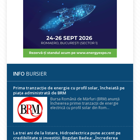
INFO
BURSIER
Prima tranzacție de energie cu profil solar, încheiată pe
piața administrată de BRM
Bursa Română de Mărfuri (BRM) anunță
încheierea primei tranzacții de energie
electrică cu profil solar din Rom...
La trei ani de la listare, Hidroelectrica pune accent pe
credibilitate și investiții. Bogdan Badea: „Încrederea