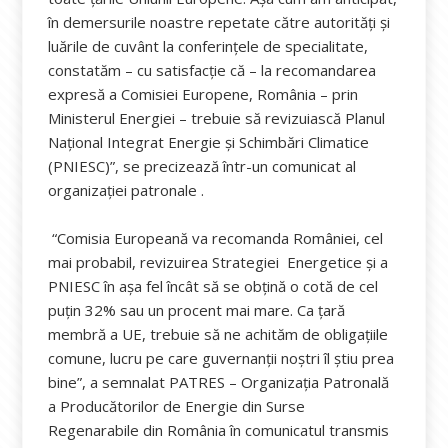
în demersurile noastre repetate către autorități și
luările de cuvânt la conferințele de specialitate,
constatăm – cu satisfacție că – la recomandarea
expresă a Comisiei Europene, România – prin
Ministerul Energiei – trebuie să revizuiască Planul
Național Integrat Energie și Schimbări Climatice
(PNIESC)”, se precizează într-un comunicat al
organizației patronale .
“Comisia Europeană va recomanda României, cel
mai probabil, revizuirea Strategiei Energetice și a
PNIESC în așa fel încât să se obțină o cotă de cel
puțin 32% sau un procent mai mare. Ca țară
membră a UE, trebuie să ne achităm de obligațiile
comune, lucru pe care guvernanții noștri îl știu prea
bine”, a semnalat PATRES – Organizaţia Patronală
a Producătorilor de Energie din Surse
Regenarabile din România în comunicatul transmis