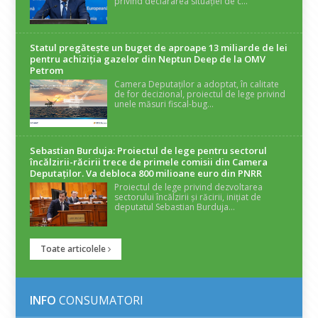
privind declararea situației de c...
Statul pregătește un buget de aproape 13 miliarde de lei
pentru achiziția gazelor din Neptun Deep de la OMV
Petrom
Camera Deputaților a adoptat, în calitate
de for decizional, proiectul de lege privind
unele măsuri fiscal-bug...
Sebastian Burduja: Proiectul de lege pentru sectorul
încălzirii-răcirii trece de primele comisii din Camera
Deputaților. Va debloca 800 milioane euro din PNRR
Proiectul de lege privind dezvoltarea
sectorului încălzirii și răcirii, inițiat de
deputatul Sebastian Burduja...
Toate articolele
INFO
CONSUMATORI