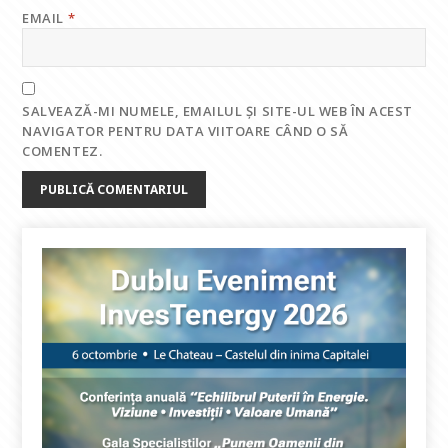
EMAIL
*
SALVEAZĂ-MI NUMELE, EMAILUL ȘI SITE-UL WEB ÎN ACEST
NAVIGATOR PENTRU DATA VIITOARE CÂND O SĂ
COMENTEZ.