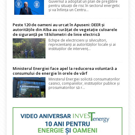
Guvernul a adoptat un plan de pregătire
pentru situații de risc în sectorul energetic
și va înființa un Centru...
Peste 120 de oameni au urcat în Apuseni: DEER și
autoritățile din Alba au curățat de vegetație culoarele
de siguranță pe 18 kilometri de linie electrică
Echipe de electricieni și silvicultori,
reprezentanți ai autorităților locale și ai
instituțiilor de intervenț...
Ministerul Energiei face apel la reducerea voluntară a
consumului de energie în orele de vârf
Ministerul Energiei solicită consumatorilor
casnici, companiilor, instituțiilor publice și
prosumatorilor să r...