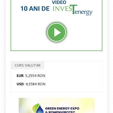
CURS VALUTAR
EUR
: 5,2554 RON
USD
: 4,5584 RON