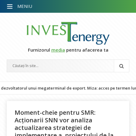
MENIU
Furnizorul
media
pentru afacerea ta
ltatorul unui megaterminal de export. Miza: acces pe termen lung la 
Moment-cheie pentru SMR:
Acționarii SNN vor analiza
actualizarea strategiei de
implementare a proiectului de la