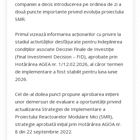
companiei a decis introducerea pe ordinea de zi a
două puncte importante privind evoluția proiectului
SMR.
Primul vizează informarea acționarilor cu privire la
stadiul activităților desfășurate pentru îndeplinirea
condițiilor asociate Deciziei Finale de Investiție
(Final Investment Decision – FID), aprobate prin
Hotărârea AGEA nr. 1/12.02.2026, al căror termen
de implementare a fost stabilit pentru luna iunie
2026.
Cel de-al doilea punct propune aprobarea inițierii
unor demersuri de evaluare a oportunității privind
actualizarea Strategiei de Implementare a
Proiectului Reactoarelor Modulare Mici (SMR),
strategie aprobată inițial prin Hotărârea AGOA nr.
8 din 22 septembrie 2022.