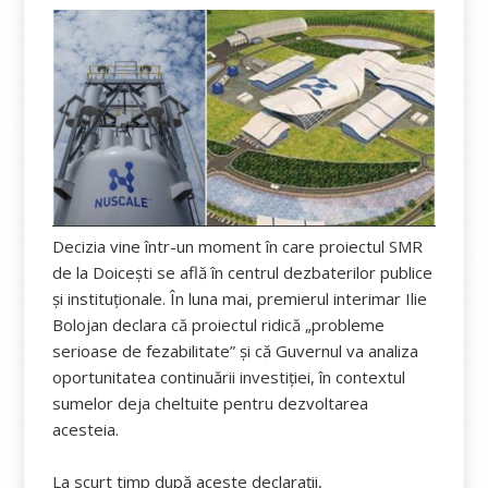
Decizia vine într-un moment în care proiectul SMR
de la Doicești se află în centrul dezbaterilor publice
și instituționale. În luna mai, premierul interimar Ilie
Bolojan declara că proiectul ridică „probleme
serioase de fezabilitate” și că Guvernul va analiza
oportunitatea continuării investiției, în contextul
sumelor deja cheltuite pentru dezvoltarea
acesteia.
La scurt timp după aceste declarații,