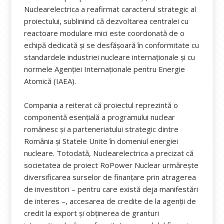
Nuclearelectrica a reafirmat caracterul strategic al
proiectului, subliniind că dezvoltarea centralei cu
reactoare modulare mici este coordonată de o
echipă dedicată și se desfășoară în conformitate cu
standardele industriei nucleare internaționale și cu
normele Agenției Internaționale pentru Energie
Atomică (IAEA).
Compania a reiterat că proiectul reprezintă o
componentă esențială a programului nuclear
românesc și a parteneriatului strategic dintre
România și Statele Unite în domeniul energiei
nucleare. Totodată, Nuclearelectrica a precizat că
societatea de proiect RoPower Nuclear urmărește
diversificarea surselor de finanțare prin atragerea
de investitori – pentru care există deja manifestări
de interes –, accesarea de credite de la agenții de
credit la export și obținerea de granturi