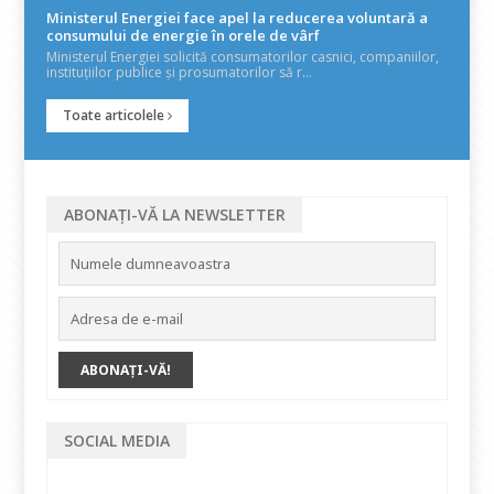
Ministerul Energiei face apel la reducerea voluntară a
consumului de energie în orele de vârf
Ministerul Energiei solicită consumatorilor casnici, companiilor,
instituțiilor publice și prosumatorilor să r...
Toate articolele
ABONAȚI-VĂ LA NEWSLETTER
SOCIAL MEDIA