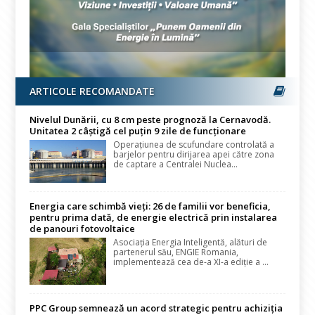
ARTICOLE RECOMANDATE
Nivelul Dunării, cu 8 cm peste prognoză la Cernavodă.
Unitatea 2 câștigă cel puțin 9 zile de funcționare
Operațiunea de scufundare controlată a
barjelor pentru dirijarea apei către zona
de captare a Centralei Nuclea...
Energia care schimbă vieți: 26 de familii vor beneficia,
pentru prima dată, de energie electrică prin instalarea
de panouri fotovoltaice
Asociația Energia Inteligentă, alături de
partenerul său, ENGIE Romania,
implementează cea de-a XI-a ediție a ...
PPC Group semnează un acord strategic pentru achiziția