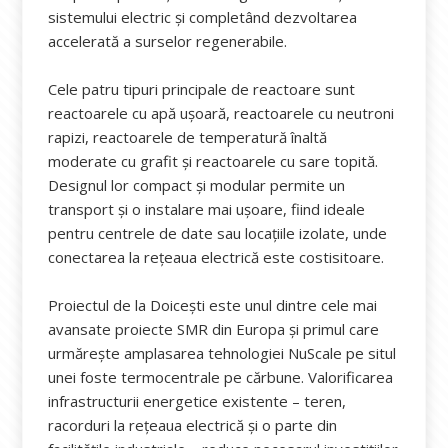
sistemului electric și completând dezvoltarea
accelerată a surselor regenerabile.
Cele patru tipuri principale de reactoare sunt
reactoarele cu apă ușoară, reactoarele cu neutroni
rapizi, reactoarele de temperatură înaltă
moderate cu grafit și reactoarele cu sare topită.
Designul lor compact și modular permite un
transport și o instalare mai ușoare, fiind ideale
pentru centrele de date sau locațiile izolate, unde
conectarea la rețeaua electrică este costisitoare.
Proiectul de la Doicești este unul dintre cele mai
avansate proiecte SMR din Europa și primul care
urmărește amplasarea tehnologiei NuScale pe situl
unei foste termocentrale pe cărbune. Valorificarea
infrastructurii energetice existente – teren,
racorduri la rețeaua electrică și o parte din