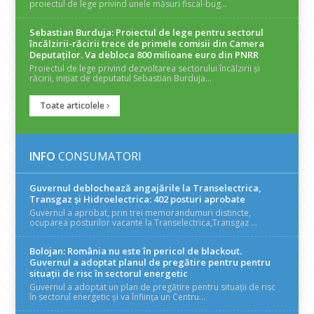
proiectul de lege privind unele măsuri fiscal-bug...
Sebastian Burduja: Proiectul de lege pentru sectorul
încălzirii-răcirii trece de primele comisii din Camera
Deputaților. Va debloca 800 milioane euro din PNRR
Proiectul de lege privind dezvoltarea sectorului încălzirii și
răcirii, inițiat de deputatul Sebastian Burduja...
Toate articolele
INFO
CONSUMATORI
Guvernul deblochează angajările la Transelectrica,
Transgaz și Hidroelectrica: 402 posturi aprobate
Guvernul a aprobat, prin trei memorandumuri distincte,
ocuparea posturilor vacante la Transelectrica,Transgaz ...
Bolojan: România nu este în pericol de blackout.
Guvernul a adoptat planul de pregătire pentru pentru
situații de risc în sectorul energetic
Guvernul a adoptat un plan de pregătire pentru situații de risc
în sectorul energetic și va înființa un Centru...