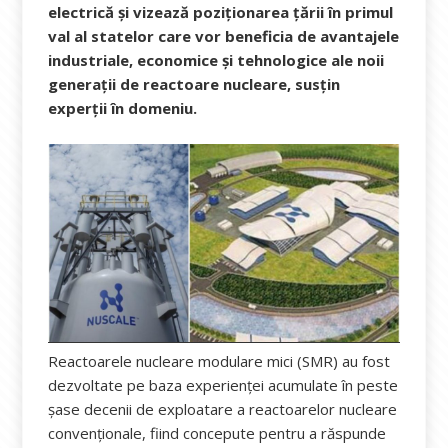
electrică și vizează poziționarea țării în primul
val al statelor care vor beneficia de avantajele
industriale, economice și tehnologice ale noii
generații de reactoare nucleare, susțin
experții în domeniu.
Reactoarele nucleare modulare mici (SMR) au fost
dezvoltate pe baza experienței acumulate în peste
șase decenii de exploatare a reactoarelor nucleare
convenționale, fiind concepute pentru a răspunde