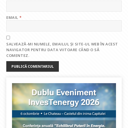
EMAIL
*
SALVEAZĂ-MI NUMELE, EMAILUL ȘI SITE-UL WEB ÎN ACEST
NAVIGATOR PENTRU DATA VIITOARE CÂND O SĂ
COMENTEZ.