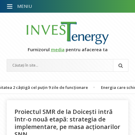
MENIU
Furnizorul
media
pentru afacerea ta
 câștigă cel puțin 9 zile de funcționare
Energia care schimbă vieț
Proiectul SMR de la Doicești intră
într-o nouă etapă: strategia de
implementare, pe masa acționarilor
SNN