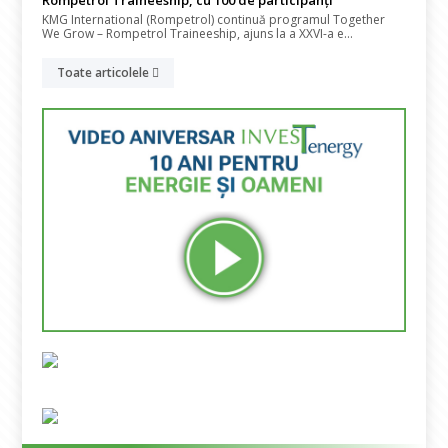
Rompetrol Traineeship, cu 100 de participanți
KMG International (Rompetrol) continuă programul Together
We Grow – Rompetrol Traineeship, ajuns la a XXVI-a e...
Toate articolele