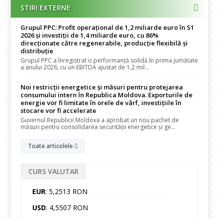
ȘTIRI EXTERNE
Grupul PPC: Profit operațional de 1,2 miliarde euro în S1
2026 și investiții de 1,4 miliarde euro, cu 86%
direcționate către regenerabile, producție flexibilă și
distribuție
Grupul PPC a înregistrat o performanță solidă în prima jumătate
a anului 2026, cu un EBITDA ajustat de 1,2 mil...
Noi restricții energetice și măsuri pentru protejarea
consumului intern în Republica Moldova. Exporturile de
energie vor fi limitate în orele de vârf, investițiile în
stocare vor fi accelerate
Guvernul Republicii Moldova a aprobat un nou pachet de
măsuri pentru consolidarea securității energetice și ge...
Toate articolele
CURS VALUTAR
EUR
: 5,2513 RON
USD
: 4,5507 RON