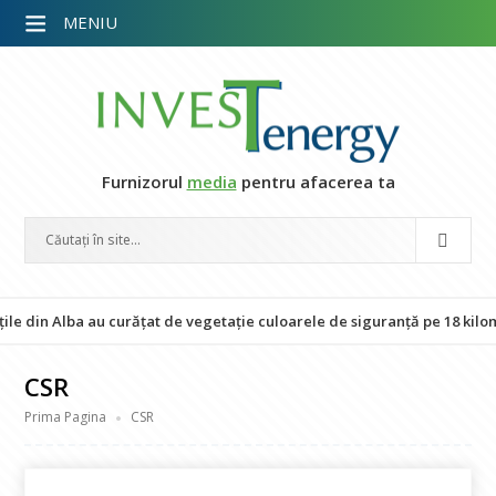
MENIU
Furnizorul
media
pentru afacerea ta
n Alba au curățat de vegetație culoarele de siguranță pe 18 kilometri de
CSR
Prima Pagina
CSR