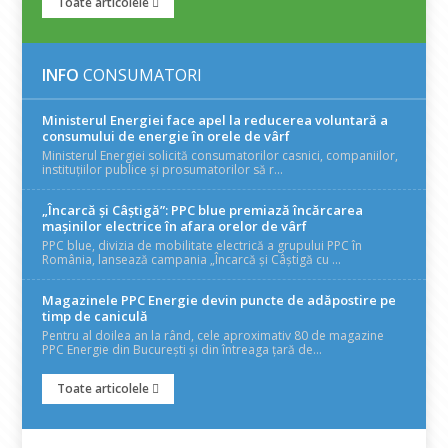
Toate articolele
INFO
CONSUMATORI
Ministerul Energiei face apel la reducerea voluntară a
consumului de energie în orele de vârf
Ministerul Energiei solicită consumatorilor casnici, companiilor,
instituțiilor publice și prosumatorilor să r...
„Încarcă și Câștigă”: PPC blue premiază încărcarea
mașinilor electrice în afara orelor de vârf
PPC blue, divizia de mobilitate electrică a grupului PPC în
România, lansează campania „Încarcă și Câștigă cu ...
Magazinele PPC Energie devin puncte de adăpostire pe
timp de caniculă
Pentru al doilea an la rând, cele aproximativ 80 de magazine
PPC Energie din București și din întreaga țară de...
Toate articolele