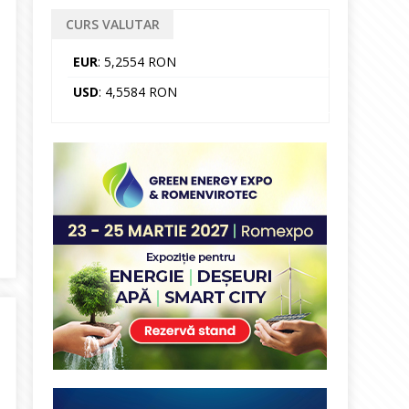
CURS VALUTAR
EUR
: 5,2554 RON
USD
: 4,5584 RON
 scutiți de la plata tuturor obligațiilor fiscale pentru cantitatea 