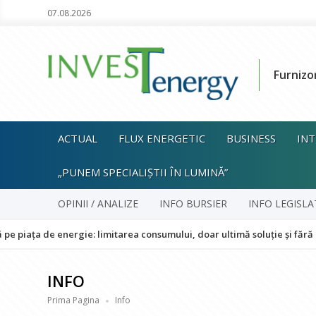
07.08.2026
Furnizo
ACTUAL
FLUX ENERGETIC
BUSINESS
INT
„PUNEM SPECIALIȘTII ÎN LUMINĂ”
OPINII / ANALIZE
INFO BURSIER
INFO LEGISLA
 energie: limitarea consumului, doar ultimă soluție și fără impact asu
INFO
Prima Pagina
Info