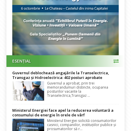
ESENȚIAL
Guvernul deblochează angajările la Transelectrica,
Transgaz și Hidroelectrica: 402 posturi aprobate
Guvernul a aprobat, prin trei
memorandumuri distincte, ocuparea
posturilor vacante la
Transelectrica,Transgaz ...
Ministerul Energiei face apel la reducerea voluntară a
consumului de energie în orele de vârf
Ministerul Energiei solicită consumatorilor
casnici, companiilor, instituțiilor publice și
prosumatorilor să r...