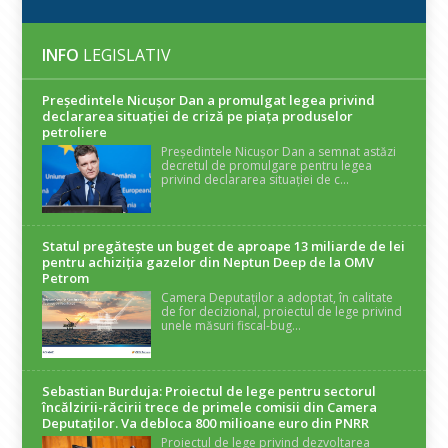
INFO
LEGISLATIV
Președintele Nicuşor Dan a promulgat legea privind
declararea situaţiei de criză pe piaţa produselor
petroliere
Președintele Nicușor Dan a semnat astăzi
decretul de promulgare pentru legea
privind declararea situației de c...
Statul pregătește un buget de aproape 13 miliarde de lei
pentru achiziția gazelor din Neptun Deep de la OMV
Petrom
Camera Deputaților a adoptat, în calitate
de for decizional, proiectul de lege privind
unele măsuri fiscal-bug...
Sebastian Burduja: Proiectul de lege pentru sectorul
încălzirii-răcirii trece de primele comisii din Camera
Deputaților. Va debloca 800 milioane euro din PNRR
Proiectul de lege privind dezvoltarea