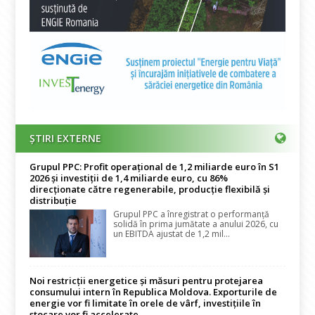
ȘTIRI EXTERNE
Grupul PPC: Profit operațional de 1,2 miliarde euro în S1
2026 și investiții de 1,4 miliarde euro, cu 86%
direcționate către regenerabile, producție flexibilă și
distribuție
Grupul PPC a înregistrat o performanță
solidă în prima jumătate a anului 2026, cu
un EBITDA ajustat de 1,2 mil...
Noi restricții energetice și măsuri pentru protejarea
consumului intern în Republica Moldova. Exporturile de
energie vor fi limitate în orele de vârf, investițiile în
stocare vor fi accelerate