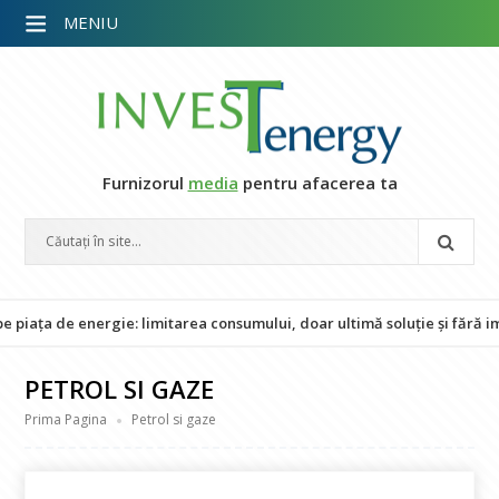
MENIU
Furnizorul
media
pentru afacerea ta
energie: limitarea consumului, doar ultimă soluție și fără impact asup
PETROL SI GAZE
Prima Pagina
Petrol si gaze