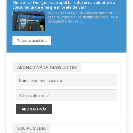
Ministerul Energiei face apel la reducerea voluntară a
consumului de energie în orele de vârf
Ministerul Energiei solicită consumatorilor
casnici, companiilor, instituțiilor publice și
prosumatorilor să r...
Toate articolele
ABONAȚI-VĂ LA NEWSLETTER
SOCIAL MEDIA