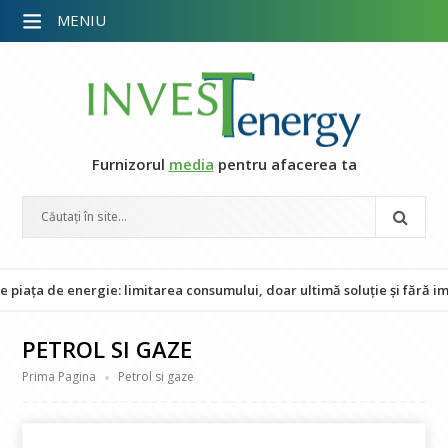
MENIU
Furnizorul
media
pentru afacerea ta
energie: limitarea consumului, doar ultimă soluție și fără impact asup
PETROL SI GAZE
Prima Pagina
Petrol si gaze