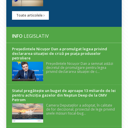
Toate articolele
INFO
LEGISLATIV
Președintele Nicuşor Dan a promulgat legea privind
declararea situaţiei de criză pe piaţa produselor
petroliere
Președintele Nicușor Dan a semnat astăzi
decretul de promulgare pentru legea
privind declararea situației de c...
Statul pregătește un buget de aproape 13 miliarde de lei
pentru achiziția gazelor din Neptun Deep de la OMV
Petrom
Camera Deputaților a adoptat, în calitate
de for decizional, proiectul de lege privind
unele măsuri fiscal-bug...