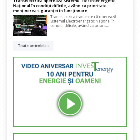
Transelectrica operează Sistemul Electroenergetic
Național în condiții dificile, având ca prioritate
menținerea siguranței în funcționare
Transelectrica transmite că operează
Sistemul Electroenergetic Național în
condiții dificile, având ca priorit...
Toate articolele