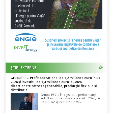
ȘTIRI EXTERNE
Grupul PPC: Profit operațional de 1,2 miliarde euro în S1
2026 și investiții de 1,4 miliarde euro, cu 86%
direcționate către regenerabile, producție flexibilă și
distribuție
Grupul PPC a înregistrat o performanță
solidă în prima jumătate a anului 2026, cu
un EBITDA ajustat de 1,2 mil...