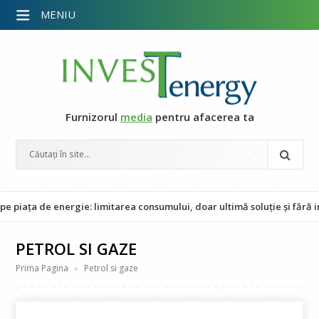
MENIU
Furnizorul
media
pentru afacerea ta
e energie: limitarea consumului, doar ultimă soluție și fără impact as
PETROL SI GAZE
Prima Pagina
Petrol si gaze