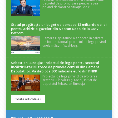
decretul de promulgare pentru legea
privind declararea situației de c...
Statul pregătește un buget de aproape 13 miliarde de lei
pentru achiziția gazelor din Neptun Deep de la OMV
Petrom
Camera Deputaților a adoptat, în calitate
de for decizional, proiectul de lege privind
unele măsuri fiscal-bug...
Sebastian Burduja: Proiectul de lege pentru sectorul
încălzirii-răcirii trece de primele comisii din Camera
Deputaților. Va debloca 800 milioane euro din PNRR
Proiectul de lege privind dezvoltarea
sectorului încălzirii și răcirii, inițiat de
deputatul Sebastian Burduja...
Toate articolele