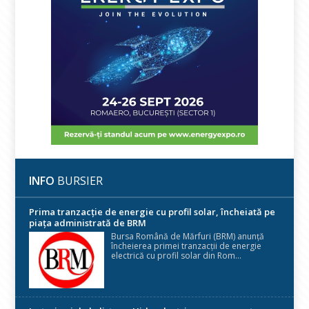
INFO
BURSIER
Prima tranzacție de energie cu profil solar, încheiată pe
piața administrată de BRM
Bursa Română de Mărfuri (BRM) anunță
încheierea primei tranzacții de energie
electrică cu profil solar din Rom...