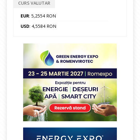
CURS VALUTAR
EUR
: 5,2554 RON
USD
: 4,5584 RON