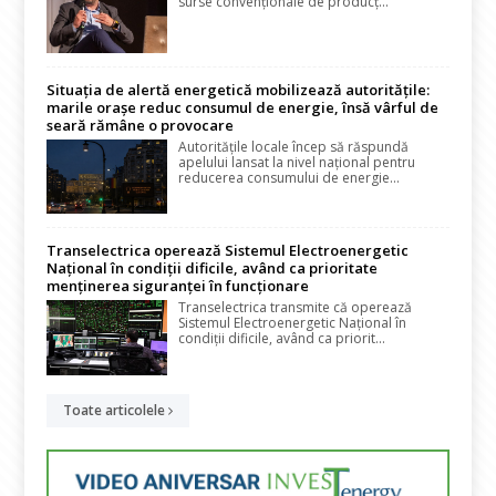
surse convenționale de producț...
Situația de alertă energetică mobilizează autoritățile:
marile orașe reduc consumul de energie, însă vârful de
seară rămâne o provocare
Autoritățile locale încep să răspundă
apelului lansat la nivel național pentru
reducerea consumului de energie...
Transelectrica operează Sistemul Electroenergetic
Național în condiții dificile, având ca prioritate
menținerea siguranței în funcționare
Transelectrica transmite că operează
Sistemul Electroenergetic Național în
condiții dificile, având ca priorit...
Toate articolele