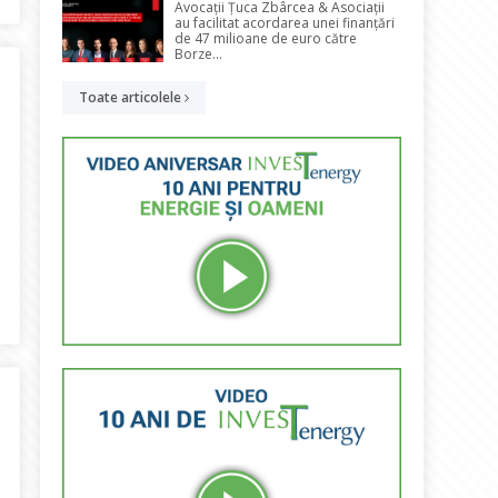
Avocații Țuca Zbârcea & Asociații
au facilitat acordarea unei finanțări
de 47 milioane de euro către
Borze...
Toate articolele