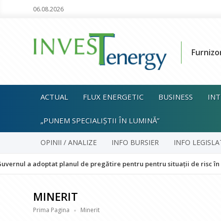
06.08.2026
Furnizo
ACTUAL
FLUX ENERGETIC
BUSINESS
INT
„PUNEM SPECIALIȘTII ÎN LUMINĂ”
OPINII / ANALIZE
INFO BURSIER
INFO LEGISLA
adoptat planul de pregătire pentru pentru situații de risc în sectorul 
MINERIT
Prima Pagina
Minerit