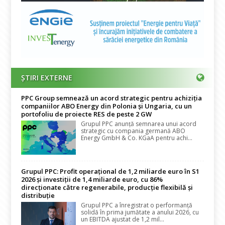
ȘTIRI EXTERNE
PPC Group semnează un acord strategic pentru achiziția
companiilor ABO Energy din Polonia și Ungaria, cu un
portofoliu de proiecte RES de peste 2 GW
Grupul PPC anunță semnarea unui acord
strategic cu compania germană ABO
Energy GmbH & Co. KGaA pentru achi...
Grupul PPC: Profit operațional de 1,2 miliarde euro în S1
2026 și investiții de 1,4 miliarde euro, cu 86%
direcționate către regenerabile, producție flexibilă și
distribuție
Grupul PPC a înregistrat o performanță
solidă în prima jumătate a anului 2026, cu
un EBITDA ajustat de 1,2 mil...