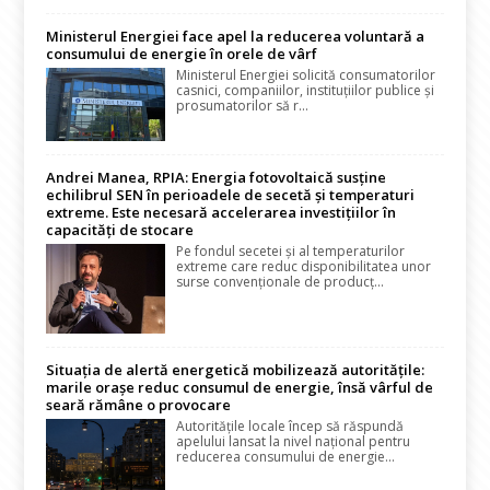
Ministerul Energiei face apel la reducerea voluntară a
consumului de energie în orele de vârf
Ministerul Energiei solicită consumatorilor
casnici, companiilor, instituțiilor publice și
prosumatorilor să r...
Andrei Manea, RPIA: Energia fotovoltaică susține
echilibrul SEN în perioadele de secetă și temperaturi
extreme. Este necesară accelerarea investițiilor în
capacități de stocare
Pe fondul secetei și al temperaturilor
extreme care reduc disponibilitatea unor
surse convenționale de producț...
Situația de alertă energetică mobilizează autoritățile:
marile orașe reduc consumul de energie, însă vârful de
seară rămâne o provocare
Autoritățile locale încep să răspundă
apelului lansat la nivel național pentru
reducerea consumului de energie...