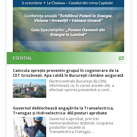
ESENȚIAL
Canicula oprește preventiv grupul în cogenerare de la
CET Grozăvești. Apa caldă în București rămâne asigurată
Electrocentrale București (ELCEN)
informează că, în cursul acestei zile, a
efectuat oprirea preventivă și cont...
Guvernul deblochează angajările la Transelectrica,
Transgaz și Hidroelectrica: 402 posturi aprobate
Guvernul a aprobat, prin trei
memorandumuri distincte, ocuparea
posturilor vacante la
Transelectrica,Transgaz ...