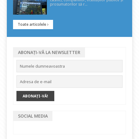
prosumatorilor să r...
Toate articolele
ABONAȚI-VĂ LA NEWSLETTER
SOCIAL MEDIA