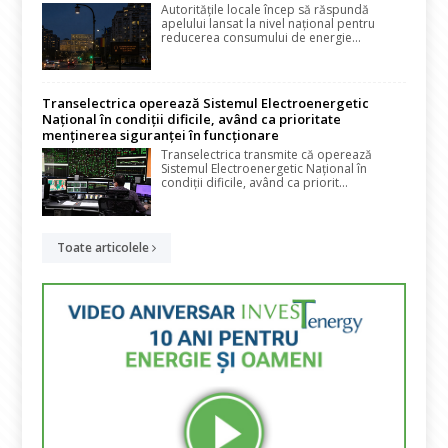
Autoritățile locale încep să răspundă
apelului lansat la nivel național pentru
reducerea consumului de energie...
Transelectrica operează Sistemul Electroenergetic
Național în condiții dificile, având ca prioritate
menținerea siguranței în funcționare
Transelectrica transmite că operează
Sistemul Electroenergetic Național în
condiții dificile, având ca priorit...
Toate articolele