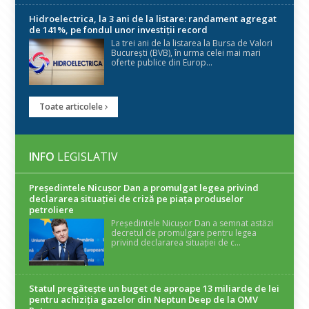
Hidroelectrica, la 3 ani de la listare: randament agregat
de 141%, pe fondul unor investiții record
La trei ani de la listarea la Bursa de Valori
București (BVB), în urma celei mai mari
oferte publice din Europ...
Toate articolele
INFO
LEGISLATIV
Președintele Nicuşor Dan a promulgat legea privind
declararea situaţiei de criză pe piaţa produselor
petroliere
Președintele Nicușor Dan a semnat astăzi
decretul de promulgare pentru legea
privind declararea situației de c...
Statul pregătește un buget de aproape 13 miliarde de lei
pentru achiziția gazelor din Neptun Deep de la OMV