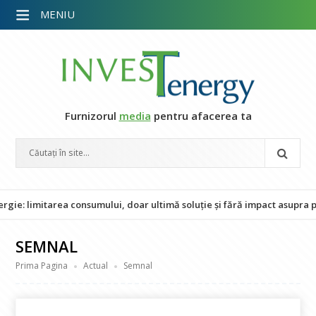
MENIU
Furnizorul
media
pentru afacerea ta
area consumului, doar ultimă soluție și fără impact asupra populației
SEMNAL
Prima Pagina
Actual
Semnal