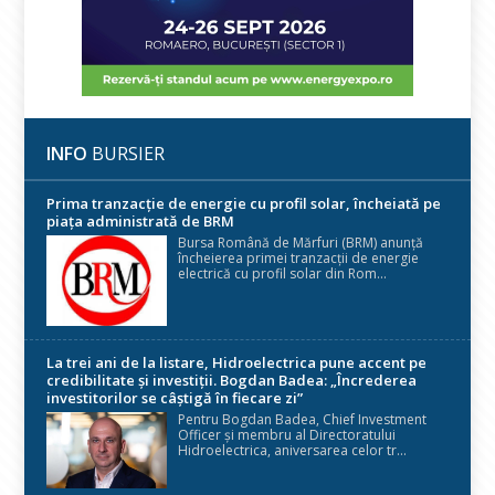
INFO
BURSIER
Prima tranzacție de energie cu profil solar, încheiată pe
piața administrată de BRM
Bursa Română de Mărfuri (BRM) anunță
încheierea primei tranzacții de energie
electrică cu profil solar din Rom...
La trei ani de la listare, Hidroelectrica pune accent pe
credibilitate și investiții. Bogdan Badea: „Încrederea
investitorilor se câștigă în fiecare zi”
Pentru Bogdan Badea, Chief Investment
Officer și membru al Directoratului
Hidroelectrica, aniversarea celor tr...