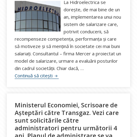
La Hidroelectrica se
dorește, de mai bine de un
an, implementarea unui nou
sistem de salarizare care,
potrivit conducerii, să
recompenseze competenţa, performanţa și care
să motiveze şi să menţină în societate cei mai buni
salariaţi. Consultantul – firma Mercer a proiectat un
model de salarizare, urmare a evaluării posturilor
din cadrul societății. Chiar dacă, …
Cum vor șefii să mențină în Hidroelectric
Continuă să citești
Ministerul Economiei, Scrisoare de
Așteptări către Transgaz. Vezi care
sunt solicitările către
administratori pentru următorii 4
ani. Planul de administrare se va